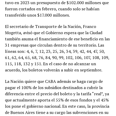
tuvo en 2023 un presupuesto de $102.000 millones que
fueron cortados en febrero, cuando solo se habían
transferido unos $17.000 millones.
El secretario de Transporte de la Nación, Franco
Mogetta, avisó que el Gobierno espera que la Ciudad
también asuma el financiamiento de ese beneficio en las
31 empresas que circulan dentro de su territorio. Las
líneas son: 4, 6, 7, 12, 23, 25, 26, 34, 39, 42, 44, 47, 50,
61, 62, 64, 65, 68, 76, 84, 90, 99, 102, 106, 107, 108, 109,
115, 118, 132 y 151. En el caso de no alcanzar un
acuerdo, los boletos volverán a subir en septiembre.
La Nación quiere que CABA además se haga cargo de
pagar el 100% de los subsidios destinados a cubrir la
diferencia entre el precio del boleto y la tarifa “real”, ya
que actualmente aporta el 55% de esos fondos y el 45%
los pone el gobierno nacional. En este caso, la provincia
de Buenos Aires tiene a su cargo las subvenciones en su