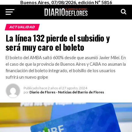
Buenos Aires, 07/08/2026, edición Nº 5816
ACTUALIDAD
La línea 132 pierde el subsidio y
será muy caro el boleto
El boleto del AMBA saltó 600% desde que asumió Javier Milei. En
el caso de que la provincia de Buenos Aires y CABA no asuman la
financiación del boleto integrado, el bolsillo de los usuarios
sufrirá un nuevo golpe
Publicado
hace 2 años
el
27 agosto, 2024
por
Diario de Flores - Noticias del Barrio de Flores