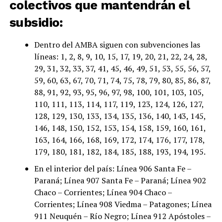
colectivos que mantendrán el
subsidio:
Dentro del AMBA siguen con subvenciones las
líneas: 1, 2, 8, 9, 10, 15, 17, 19, 20, 21, 22, 24, 28,
29, 31, 32, 33, 37, 41, 45, 46, 49, 51, 53, 55, 56, 57,
59, 60, 63, 67, 70, 71, 74, 75, 78, 79, 80, 85, 86, 87,
88, 91, 92, 93, 95, 96, 97, 98, 100, 101, 103, 105,
110, 111, 113, 114, 117, 119, 123, 124, 126, 127,
128, 129, 130, 133, 134, 135, 136, 140, 143, 145,
146, 148, 150, 152, 153, 154, 158, 159, 160, 161,
163, 164, 166, 168, 169, 172, 174, 176, 177, 178,
179, 180, 181, 182, 184, 185, 188, 193, 194, 195.
En el interior del país: Línea 906 Santa Fe –
Paraná; Línea 907 Santa Fe – Paraná; Línea 902
Chaco – Corrientes; Línea 904 Chaco –
Corrientes; Línea 908 Viedma – Patagones; Línea
911 Neuquén – Río Negro; Línea 912 Apóstoles –