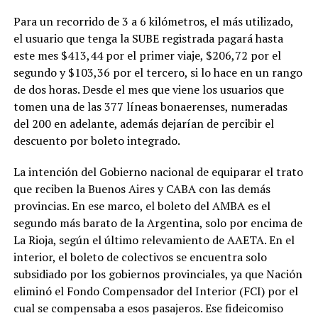
Para un recorrido de 3 a 6 kilómetros, el más utilizado,
el usuario que tenga la SUBE registrada pagará hasta
este mes $413,44 por el primer viaje, $206,72 por el
segundo y $103,36 por el tercero, si lo hace en un rango
de dos horas. Desde el mes que viene los usuarios que
tomen una de las 377 líneas bonaerenses, numeradas
del 200 en adelante, además dejarían de percibir el
descuento por boleto integrado.
La intención del Gobierno nacional de equiparar el trato
que reciben la Buenos Aires y CABA con las demás
provincias. En ese marco, el boleto del AMBA es el
segundo más barato de la Argentina, solo por encima de
La Rioja, según el último relevamiento de AAETA. En el
interior, el boleto de colectivos se encuentra solo
subsidiado por los gobiernos provinciales, ya que Nación
eliminó el Fondo Compensador del Interior (FCI) por el
cual se compensaba a esos pasajeros. Ese fideicomiso