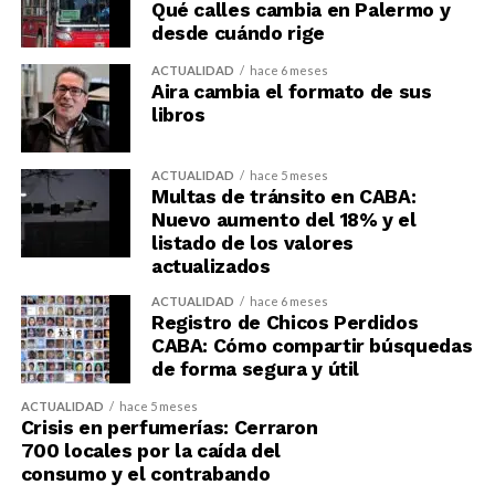
Qué calles cambia en Palermo y
desde cuándo rige
ACTUALIDAD
hace 6 meses
Aira cambia el formato de sus
libros
ACTUALIDAD
hace 5 meses
Multas de tránsito en CABA:
Nuevo aumento del 18% y el
listado de los valores
actualizados
ACTUALIDAD
hace 6 meses
Registro de Chicos Perdidos
CABA: Cómo compartir búsquedas
de forma segura y útil
ACTUALIDAD
hace 5 meses
Crisis en perfumerías: Cerraron
700 locales por la caída del
consumo y el contrabando