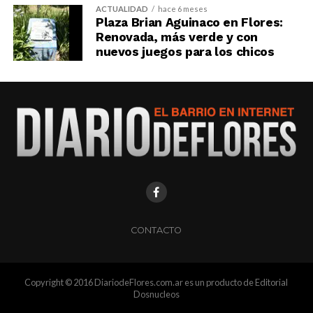
ACTUALIDAD
hace 6 meses
Plaza Brian Aguinaco en Flores:
Renovada, más verde y con
nuevos juegos para los chicos
CONTACTO
Copyright © 2016 DiariodeFlores.com.ar es un producto de Editorial
Dosnucleos