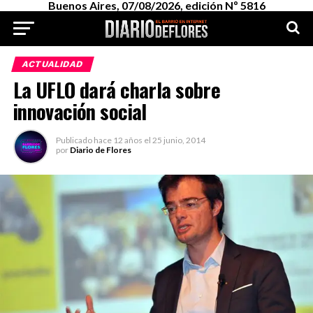
Buenos Aires, 07/08/2026, edición Nº 5816
ACTUALIDAD
La UFLO dará charla sobre
innovación social
Publicado
hace 12 años
el
25 junio, 2014
por
Diario de Flores