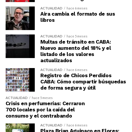
ACTUALIDAD
hace 6 meses
Aira cambia el formato de sus
libros
ACTUALIDAD
hace 5 meses
Multas de tránsito en CABA:
Nuevo aumento del 18% y el
listado de los valores
actualizados
ACTUALIDAD
hace 6 meses
Registro de Chicos Perdidos
CABA: Cómo compartir búsquedas
de forma segura y útil
ACTUALIDAD
hace 5 meses
Crisis en perfumerías: Cerraron
700 locales por la caída del
consumo y el contrabando
ACTUALIDAD
hace 6 meses
Plaza Brian Aguinaco en Flores: