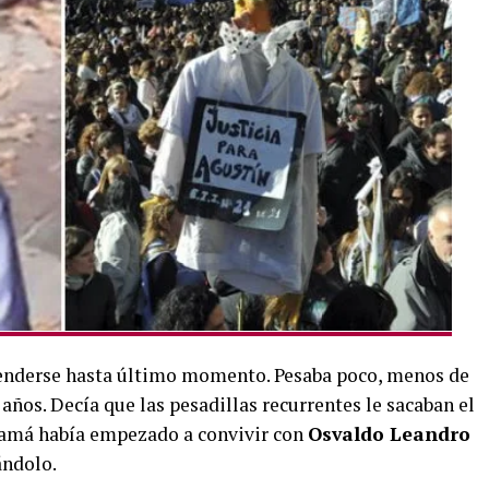
enderse hasta último momento. Pesaba poco, menos de
años. Decía que las pesadillas recurrentes le sacaban el
amá había empezado a convivir con
Osvaldo Leandro
ándolo.