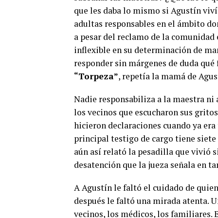
que les daba lo mismo si Agustín vivía
adultas responsables en el ámbito don
a pesar del reclamo de la comunidad 
inflexible en su determinación de ma
responder sin márgenes de duda qué f
“Torpeza”
, repetía la mamá de Agus
Nadie responsabiliza a la maestra ni a
los vecinos que escucharon sus gritos,
hicieron declaraciones cuando ya era
principal testigo de cargo tiene siete
aún así relató la pesadilla que vivió s
desatención que la jueza señala en ta
A Agustín le faltó el cuidado de quie
después le faltó una mirada atenta. Un
vecinos, los médicos, los familiares.