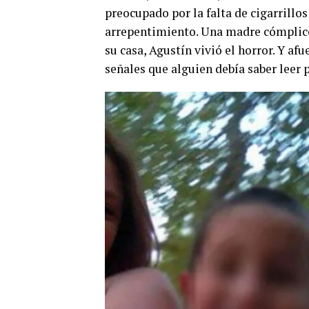
preocupado por la falta de cigarrillos
arrepentimiento. Una madre cómplice
su casa, Agustín vivió el horror. Y af
señales que alguien debía saber leer p