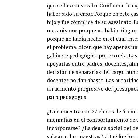
que se los convocaba. Confiar en la ex
haber sido su error. Porque en este ca
hijo y fue cómplice de su asesinato. 
mecanismos porque no había ninguna a
porque no había hecho en el cual inte
el problema, dicen que hay apenas un 
gabinete pedagógico por escuela. Las
apoyarlas entre padres, docentes, al
decisión de separarlas del cargo nunc
docentes no dan abasto. Las autoridad
un aumento progresivo del presupuest
psicopedagogos.
¿Una maestra con 27 chicos de 5 años 
anomalías en el comportamiento de 
incorporarse? ¿La deuda social del d
subsanar las maestras? ¿Qué fue lo qu