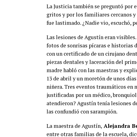
La Justicia también se preguntó por el
gritos y por los familiares cercanos 
fue lastimado. ¿Nadie vio, escuchó, p
Las lesiones de Agustín eran visibles.
fotos de sonrisas pícaras e historias 
con un certificado de un cirujano den
piezas dentales y laceración del prim
madre habló con las maestras y explic
13 de abril y un moretón de unos días
niñera. Tres eventos traumáticos en 
justificadas por un médico, bronquiol
atendieron? Agustín tenía lesiones de
las confundió con sarampión.
La maestra de Agustín,
Alejandra Be
entre otras familias de la escuela, di