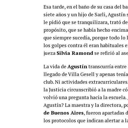
Esa tarde, en el baño de su casa del b
siete años y un hijo de Sarli, Agustín
le pidió que se tranquilizara, trató d
propósito, que se había hecho encima 
que siempre sucedía, porque todo lo 
los golpes contra él eran habituales en
jueza
Silvia Ramond
se refirió al a
La vida de
Agustín
transcurría entre 
llegado de Villa Gesell y apenas tení
club. Ni actividades extracurriculares
la Justicia circunscribió a la madre c
volvió una pregunta hacia la escuela
Agustín? La maestra y la directora, p
de Buenos Aires
, fueron apartadas 
los protocolos que indican alertar a l