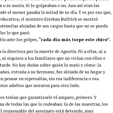
 o se moría. Si lo golpeaban o no. Aun así eran las
de el menor pasaba la mitad de su día. Y es por eso que,
educativa, el ministro Esteban Bullrich se mostró
ntenerlas alejadas de sus cargos hasta que no se pueda
ue lo que pasó.
tín ante los golpes,
“cada día más torpe este chico”.
 la directora por la muerte de Agustín. Ni a ellas, ni a
 ni siquiera a los familiares que no vivían con ellos e
 tarde. No hay dudas sobre quién lo mató y cómo: la
 años, extraña a su hermano, fue alejada de su hogar y
in pensar en represalias, sin esa indiferencia o esa
ntos adultos que miraron para otro lado.
nes tenían que garantizarle el amparo, primero. Y
a de todas las que lo rodeaban: la de las maestras, los
 El responsable del asesinato está detenido, muy