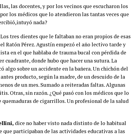
las, las docentes, y por los vecinos que escucharon los
y por los médicos que lo atendieron las tantas veces que
ercibió,intuyó nada?
 Los tres dientes que le faltaban no eran propios de esas
del Ratón Pérez. Agustín empezó el año lectivo tarde y
tista en el que hablaba de trauma bucal con pérdida de
er cuadrante, donde hubo que hacer una sutura. La
ó algo sobre un accidente en la bañera. Un chichón del
 antes producto, según la madre, de un descuido de la
menos de un mes. Sumado a reiteradas faltas. Algunas
itis. Otras, sin razón. ¿Qué pasó con los médicos que lo
 quemaduras de cigarrillos. Un profesional de la salud
llini,
dice no haber visto nada distinto de lo habitual
ce que participaban de las actividades educativas a las