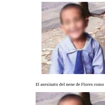
El asesinato del nene de Flores como