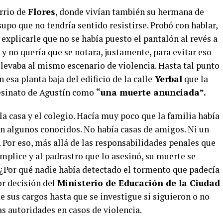
arrio de
Flores
, donde vivían también su hermana de
 supo que no tendría sentido resistirse. Probó con hablar,
e explicarle que no se había puesto el pantalón al revés a
y no quería que se notara, justamente, para evitar eso
llevaba al mismo escenario de violencia. Hasta tal punto
 esa planta baja del edificio de la calle
Yerbal
que la
sesinato de Agustín como
“una muerte anunciada”.
la casa y el colegio. Hacía muy poco que la familia había
an algunos conocidos. No había casas de amigos. Ni un
. Por eso, más allá de las responsabilidades penales que
ómplice y al padrastro que lo asesinó, su muerte se
. ¿Por qué nadie había detectado el tormento que padecía
or decisión del
Ministerio de Educación de la Ciudad
de sus cargos hasta que se investigue si siguieron o no
as autoridades en casos de violencia.