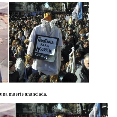
 una muerte anunciada.