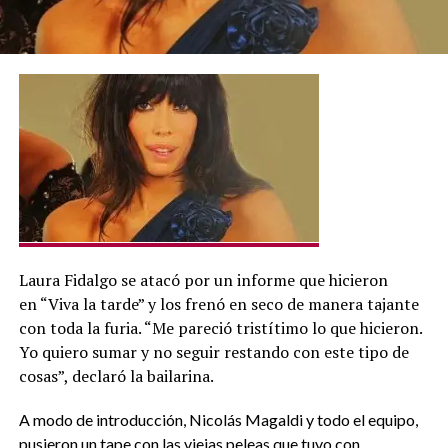
Laura Fidalgo se atacó por un informe que hicieron
en “Viva la tarde” y los frenó en seco de manera tajante
con toda la furia. “Me pareció tristítimo lo que hicieron.
Yo quiero sumar y no seguir restando con este tipo de
cosas”, declaró la bailarina.
A modo de introducción, Nicolás Magaldi y todo el equipo,
pusieron un tape con las viejas peleas que tuvo con