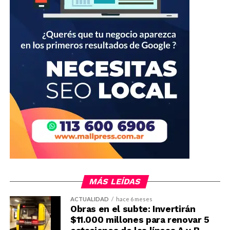
MÁS LEÍDAS
ACTUALIDAD
hace 6 meses
Obras en el subte: Invertirán
$11.000 millones para renovar 5