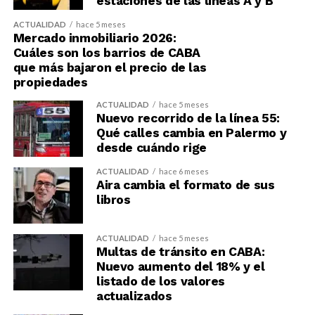
estaciones de las líneas A y B
ACTUALIDAD
hace 5 meses
Mercado inmobiliario 2026:
Cuáles son los barrios de CABA
que más bajaron el precio de las
propiedades
ACTUALIDAD
hace 5 meses
Nuevo recorrido de la línea 55:
Qué calles cambia en Palermo y
desde cuándo rige
ACTUALIDAD
hace 6 meses
Aira cambia el formato de sus
libros
ACTUALIDAD
hace 5 meses
Multas de tránsito en CABA:
Nuevo aumento del 18% y el
listado de los valores
actualizados