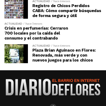
ACTUALIDAD
hace 6 meses
Registro de Chicos Perdidos
CABA: Cómo compartir búsquedas
de forma segura y útil
ACTUALIDAD
hace 5 meses
Crisis en perfumerías: Cerraron
700 locales por la caída del
consumo y el contrabando
ACTUALIDAD
hace 6 meses
Plaza Brian Aguinaco en Flores:
Renovada, más verde y con
nuevos juegos para los chicos