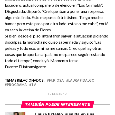
Escudero, actual compañera de elenco en “Los Grimaldi”.
Disgustada, disparó: “Creí que iban a poner una sorpresa,
algo más lindo. Esto me pareció tristísimo. Tengo mucho
humor pero esto pasa por otro lado, esto no me cabe”, cortó
en seco la vecina de Flores.
Si bien, desde el piso, intentaron salvar la situación pidiendo
disculpas, la morocha no quiso saber nada y siguió: “Las
peleas y todo eso, a mí no me suman. Creo que hay otras
cosas que le aportan al país, no me parece seguir restando
todo el tiempo”, concluyó. Momento tenso.
Fuente: El intransigente
TEMAS RELACIONADOS:
FURIOSA
LAURA FIDALGO
PROGRAMA
TV
PUBLICIDAD
TAMBIÉN PUEDE INTERESARTE
Laura Fidalgo, sumida en una