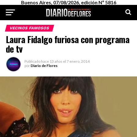
Buenos Aires, 07/08/2026, edición Nº 5816
VECINOS FAMOSOS
Laura Fidalgo furiosa con programa
de tv
Publicado
hace 13 años
el
7 enero, 2014
por
Diario de Flores