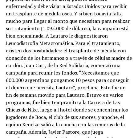
enfermedad y debe viajar a Estados Unidos para recibir
un trasplante de médula osea. Y si bien todavía falta
mucho para llegar al monto que necesitan para realizar
su tratamiento (1.095.000 de dólares), la campaña está
bien encaminada. A Lautaro le diagnosticaron
Leucodistrofia Metacromática. Para el tratamiento,
existen dos posibilidades: el trasplante de médula con
donación de los hermanos o a través de células madre de
cordón. Juan Carr, de la Red Solidaria, comenzó una
campaña para reunir los fondos. “Necesitamos que
600.000 argentinos pongamos 10 pesos para conseguir
el dinero que necesita Lautaro”, proclama. Este fue un
fin de semana movido para Lautaro. Estuvo en varios
programas, fue bien tempranito a la Carrera de Las
Chicas de Nike, luego a l hotel donde se concentran los
jugadores de Boca, el club de sus amores, y anoche, el
equipo Xeneize salió a la cancha con las remeras de la
campaña. Además, Javier Pastore, que juega