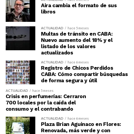
Aira cambia el formato de sus
libros
ACTUALIDAD
hace 5 meses
Multas de tránsito en CABA:
Nuevo aumento del 18% y el
listado de los valores
actualizados
ACTUALIDAD
hace 6 meses
Registro de Chicos Perdidos
CABA: Cómo compartir búsquedas
de forma segura y útil
ACTUALIDAD
hace 5 meses
Crisis en perfumerías: Cerraron
700 locales por la caída del
consumo y el contrabando
ACTUALIDAD
hace 6 meses
Plaza Brian Aguinaco en Flores:
Renovada, más verde y con