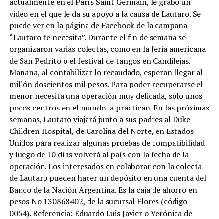
actualmente en el París Saint Germain, le grabó un
video en el que le da su apoyo a la causa de Lautaro. Se
puede ver en la página de Facebook de la campaña
“Lautaro te necesita”. Durante el fin de semana se
organizaron varias colectas, como en la feria americana
de San Pedrito o el festival de tangos en Candilejas.
Mañana, al contabilizar lo recaudado, esperan llegar al
millón doscientos mil pesos. Para poder recuperarse el
menor necesita una operación muy delicada, sólo unos
pocos centros en el mundo la practican. En las próximas
semanas, Lautaro viajará junto a sus padres al Duke
Children Hospital, de Carolina del Norte, en Estados
Unidos para realizar algunas pruebas de compatibilidad
y luego de 10 días volverá al país con la fecha de la
operación. Los interesados en colaborar con la colecta
de Lautaro pueden hacer un depósito en una cuenta del
Banco de la Nación Argentina. Es la caja de ahorro en
pesos No 130868402, de la sucursal Flores (código
0054). Referencia: Eduardo Luis Javier o Verónica de