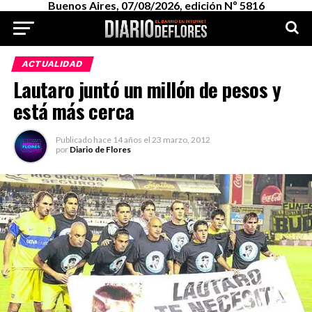
Buenos Aires, 07/08/2026, edición Nº 5816
ACTUALIDAD
Lautaro juntó un millón de pesos y
está más cerca
Publicado
hace 14 años
el
23 marzo, 2012
por
Diario de Flores