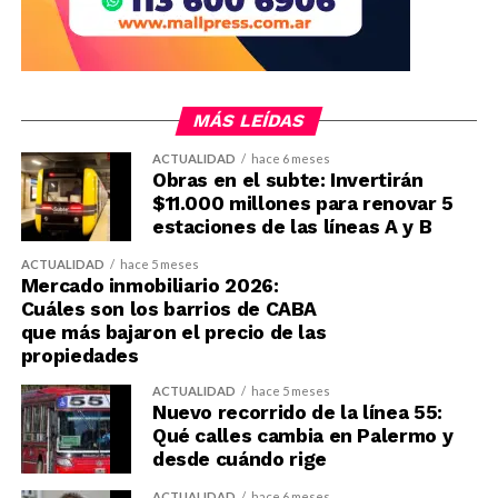
MÁS LEÍDAS
ACTUALIDAD
hace 6 meses
Obras en el subte: Invertirán
$11.000 millones para renovar 5
estaciones de las líneas A y B
ACTUALIDAD
hace 5 meses
Mercado inmobiliario 2026:
Cuáles son los barrios de CABA
que más bajaron el precio de las
propiedades
ACTUALIDAD
hace 5 meses
Nuevo recorrido de la línea 55:
Qué calles cambia en Palermo y
desde cuándo rige
ACTUALIDAD
hace 6 meses