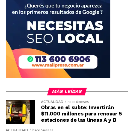
MÁS LEÍDAS
ACTUALIDAD
hace 6 meses
Obras en el subte: Invertirán
$11.000 millones para renovar 5
estaciones de las líneas A y B
ACTUALIDAD
hace 5 meses