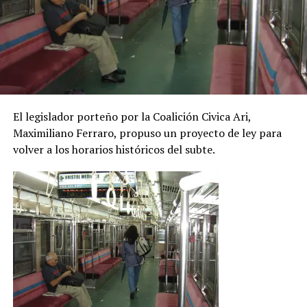
El legislador porteño por la Coalición Civica Ari,
Maximiliano Ferraro, propuso un proyecto de ley para
volver a los horarios históricos del subte.