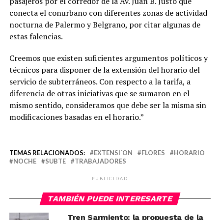
pasajeros por el corredor de la Av. Juan B. Justo que
conecta el conurbano con diferentes zonas de actividad
nocturna de Palermo y Belgrano, por citar algunas de
estas falencias.
Creemos que existen suficientes argumentos políticos y
técnicos para disponer de la extensión del horario del
servicio de subterráneos. Con respecto a la tarifa, a
diferencia de otras iniciativas que se sumaron en el
mismo sentido, consideramos que debe ser la misma sin
modificaciones basadas en el horario.”
TEMAS RELACIONADOS:
EXTENSI´ON
FLORES
HORARIO
NOCHE
SUBTE
TRABAJADORES
PUBLICIDAD
TAMBIÉN PUEDE INTERESARTE
Tren Sarmiento: la propuesta de la