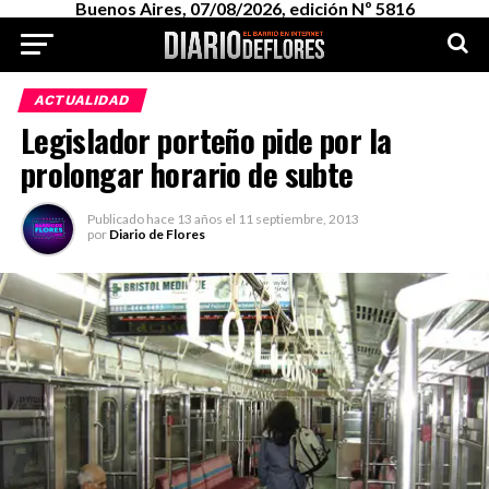
Buenos Aires, 07/08/2026, edición Nº 5816
ACTUALIDAD
Legislador porteño pide por la
prolongar horario de subte
Publicado
hace 13 años
el
11 septiembre, 2013
por
Diario de Flores