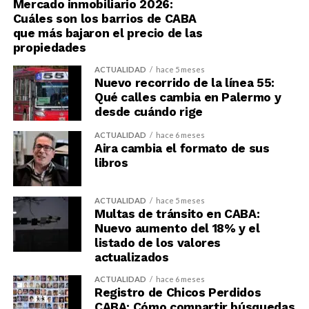
Mercado inmobiliario 2026:
Cuáles son los barrios de CABA
que más bajaron el precio de las
propiedades
ACTUALIDAD
hace 5 meses
Nuevo recorrido de la línea 55:
Qué calles cambia en Palermo y
desde cuándo rige
ACTUALIDAD
hace 6 meses
Aira cambia el formato de sus
libros
ACTUALIDAD
hace 5 meses
Multas de tránsito en CABA:
Nuevo aumento del 18% y el
listado de los valores
actualizados
ACTUALIDAD
hace 6 meses
Registro de Chicos Perdidos
CABA: Cómo compartir búsquedas