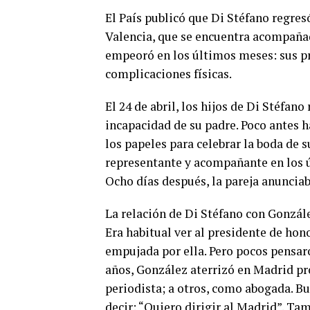
El País publicó que Di Stéfano regres
Valencia, que se encuentra acompañad
empeoró en los últimos meses: sus p
complicaciones físicas.
El 24 de abril, los hijos de Di Stéfan
incapacidad de su padre. Poco antes 
los papeles para celebrar la boda de 
representante y acompañante en los úl
Ocho días después, la pareja anunciab
La relación de Di Stéfano con Gonzále
Era habitual ver al presidente de hon
empujada por ella. Pero pocos pensar
años, González aterrizó en Madrid pr
periodista; a otros, como abogada. Bus
decir: “Quiero dirigir al Madrid”. Ta