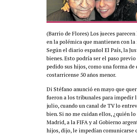
(Barrio de Flores) Los jueces parecen 
en la polémica que mantienen con la 
Según el diario español El País, la Jus
bienes. Esto podría ser el paso previo
pedido sus hijos, como una forma de o
costarricense 50 años menor.
Di Stéfano anunció en mayo que quería
fueron a los tribunales para impedir 
julio, cuando un canal de TV lo entre
bien. Si no me cuidan ellos, ¿quién lo
Madrid, a la FIFA y al Gobierno argen
hijos, dijo, le impedían comunicarse c