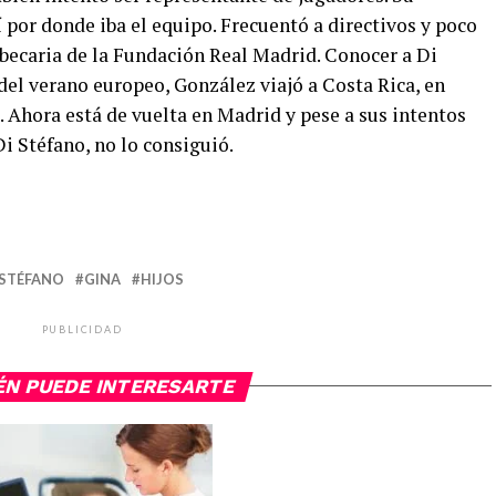
í por donde iba el equipo. Frecuentó a directivos y poco
 becaria de la Fundación Real Madrid. Conocer a Di
 del verano europeo, González viajó a Costa Rica, en
 Ahora está de vuelta en Madrid y pese a sus intentos
i Stéfano, no lo consiguió.
 STÉFANO
GINA
HIJOS
PUBLICIDAD
ÉN PUEDE INTERESARTE