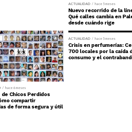
ACTUALIDAD
hace 5 meses
Nuevo recorrido de la lín
Qué calles cambia en Pal
desde cuándo rige
ACTUALIDAD
hace 5 meses
Crisis en perfumerías: C
700 locales por la caída 
consumo y el contraband
D
hace 6 meses
 de Chicos Perdidos
ómo compartir
s de forma segura y útil