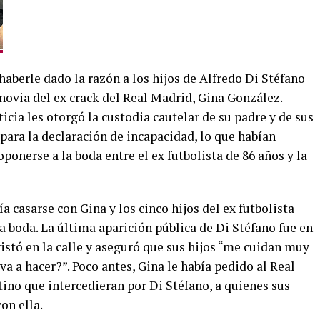
haberle dado la razón a los hijos de Alfredo Di Stéfano
novia del ex crack del Real Madrid, Gina González.
ticia les otorgó la custodia cautelar de su padre y de sus
 para la declaración de incapacidad, lo que habían
ponerse a la boda entre el ex futbolista de 86 años y la
 casarse con Gina y los cinco hijos del ex futbolista
la boda. La última aparición pública de Di Stéfano fue en
vistó en la calle y aseguró que sus hijos “me cuidan muy
 va a hacer?”. Poco antes, Gina le había pedido al Real
tino que intercedieran por Di Stéfano, a quienes sus
on ella.