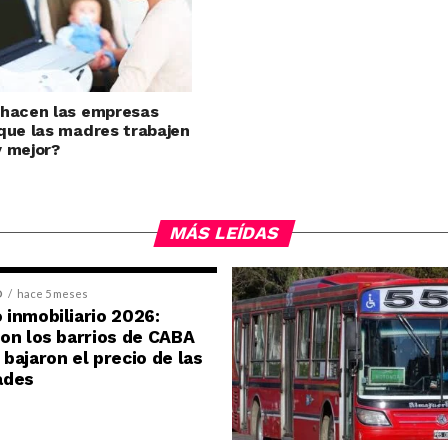
hacen las empresas
que las madres trabajen
 mejor?
MÁS LEÍDAS
D
hace 5 meses
inmobiliario 2026:
on los barrios de CABA
bajaron el precio de las
ades