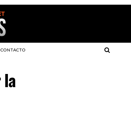
CONTACTO
 la