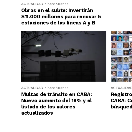
ACTUALIDAD
hace 6 meses
Obras en el subte: Invertirán
$11.000 millones para renovar 5
estaciones de las líneas A y B
ACTUALIDAD
hace 5 meses
ACTUALIDA
Multas de tránsito en CABA:
Registro
Nuevo aumento del 18% y el
CABA: C
listado de los valores
búsqueda
actualizados