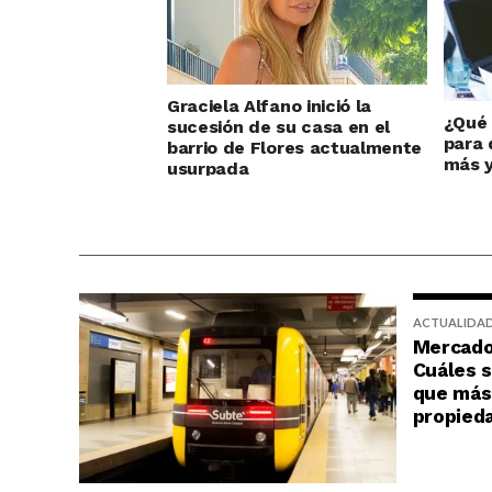
Graciela Alfano inició la
¿Qué 
sucesión de su casa en el
para 
barrio de Flores actualmente
más y
usurpada
ACTUALIDA
Mercado 
Cuáles s
que más 
propied