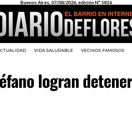
Buenos Aires, 07/08/2026, edición Nº 5816
CTUALIDAD
VIDA SALUDABLE
VECINOS FAMOSOS
téfano logran detener