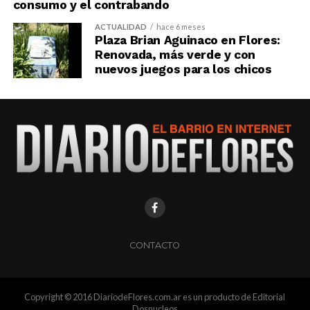
consumo y el contrabando
ACTUALIDAD
hace 6 meses
Plaza Brian Aguinaco en Flores:
Renovada, más verde y con
nuevos juegos para los chicos
CONTACTO
Copyright © 2016 DiariodeFlores.com.ar es un producto de Editorial
Dosnucleos