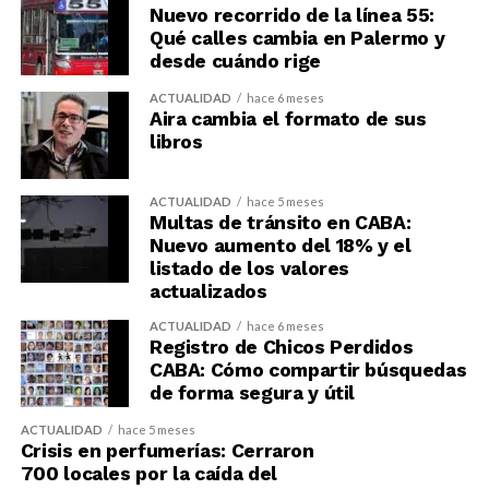
Nuevo recorrido de la línea 55:
Qué calles cambia en Palermo y
desde cuándo rige
ACTUALIDAD
hace 6 meses
Aira cambia el formato de sus
libros
ACTUALIDAD
hace 5 meses
Multas de tránsito en CABA:
Nuevo aumento del 18% y el
listado de los valores
actualizados
ACTUALIDAD
hace 6 meses
Registro de Chicos Perdidos
CABA: Cómo compartir búsquedas
de forma segura y útil
ACTUALIDAD
hace 5 meses
Crisis en perfumerías: Cerraron
700 locales por la caída del