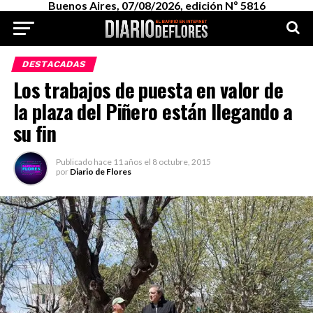
Buenos Aires, 07/08/2026, edición Nº 5816
DESTACADAS
Los trabajos de puesta en valor de
la plaza del Piñero están llegando a
su fin
Publicado
hace 11 años
el
8 octubre, 2015
por
Diario de Flores