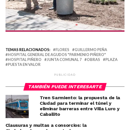
TEMAS RELACIONADOS:
FLORES
GUILLERMO PEÑA
HOSPITAL GENERAL DE AGUDOS "PARMENIO PIÑERO"
HOSPITAL PIÑERO
JUNTA COMUNAL 7
OBRAS
PLAZA
PUESTA EN VALOR
PUBLICIDAD
TAMBIÉN PUEDE INTERESARTE
Tren Sarmiento: la propuesta de la
Ciudad para terminar el túnel y
eliminar barreras entre Villa Luro y
Caballito
Clausuras y multas a consorcios: la