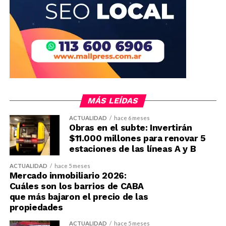
MÁS LEÍDAS
ACTUALIDAD
hace 6 meses
Obras en el subte: Invertirán
$11.000 millones para renovar 5
estaciones de las líneas A y B
ACTUALIDAD
hace 5 meses
Mercado inmobiliario 2026:
Cuáles son los barrios de CABA
que más bajaron el precio de las
propiedades
ACTUALIDAD
hace 5 meses