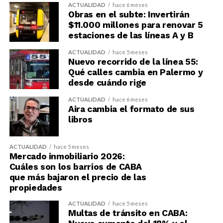
ACTUALIDAD
hace 6 meses
Obras en el subte: Invertirán
$11.000 millones para renovar 5
estaciones de las líneas A y B
ACTUALIDAD
hace 5 meses
Nuevo recorrido de la línea 55:
Qué calles cambia en Palermo y
desde cuándo rige
ACTUALIDAD
hace 6 meses
Aira cambia el formato de sus
libros
ACTUALIDAD
hace 5 meses
Mercado inmobiliario 2026:
Cuáles son los barrios de CABA
que más bajaron el precio de las
propiedades
ACTUALIDAD
hace 5 meses
Multas de tránsito en CABA: