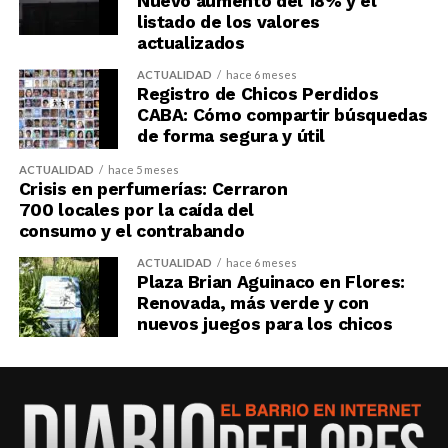
Nuevo aumento del 18% y el
listado de los valores
actualizados
ACTUALIDAD
hace 6 meses
Registro de Chicos Perdidos
CABA: Cómo compartir búsquedas
de forma segura y útil
ACTUALIDAD
hace 5 meses
Crisis en perfumerías: Cerraron
700 locales por la caída del
consumo y el contrabando
ACTUALIDAD
hace 6 meses
Plaza Brian Aguinaco en Flores:
Renovada, más verde y con
nuevos juegos para los chicos