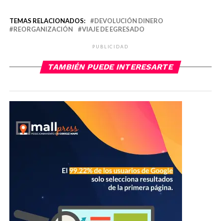
TEMAS RELACIONADOS:
DEVOLUCIÓN DINERO
REORGANIZACIÓN
VIAJE DE EGRESADO
PUBLICIDAD
TAMBIÉN PUEDE INTERESARTE