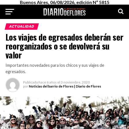
Buenos Aires, 06/08/2026, edición Nº 5815
ACTUALIDAD
Los viajes de egresados deberán ser
reorganizados o se devolverá su
valor
Importantes novedades para los chicos y sus viajes de
egresados.
Publicado
hace 6 años
el
3 noviembre, 2020
por
Noticias del barrio de Flores | Diario de Flores