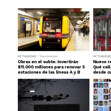
ACTUALIDAD
hace 6 meses
ACTUALIDA
Obras en el subte: Invertirán
Nuevo re
$11.000 millones para renovar 5
Qué call
estaciones de las líneas A y B
desde c