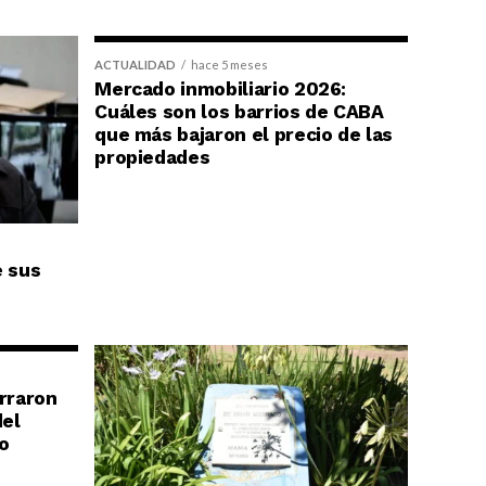
ACTUALIDAD
hace 5 meses
Mercado inmobiliario 2026:
Cuáles son los barrios de CABA
que más bajaron el precio de las
propiedades
e sus
erraron
del
o