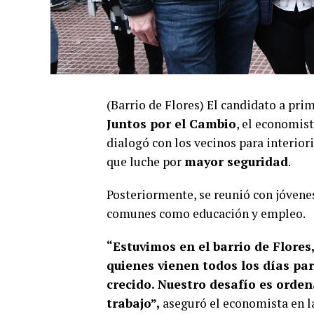
(Barrio de Flores) El candidato a pri
Juntos por el Cambio
, el economis
dialogó con los vecinos para interiori
que luche por
mayor seguridad
.
Posteriormente, se reunió con jóvene
comunes como educación y empleo.
“Estuvimos en el barrio de Flore
quienes vienen todos los días pa
crecido. Nuestro desafío es orde
trabajo”,
aseguró el economista en la