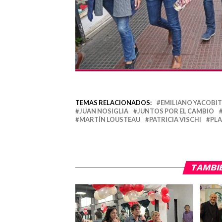
TEMAS RELACIONADOS:
EMILIANO YACOBIT
JUAN NOSIGLIA
JUNTOS POR EL CAMBIO
MARTÍN LOUSTEAU
PATRICIA VISCHI
PLA
TAMBI