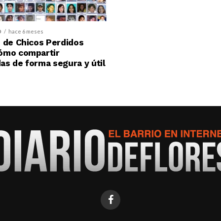
D
hace 6 meses
 de Chicos Perdidos
ómo compartir
s de forma segura y útil