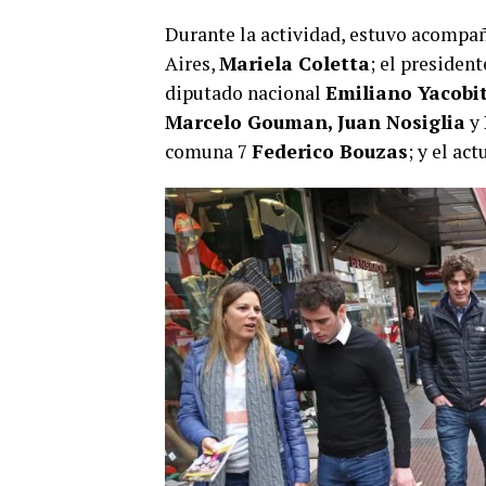
Durante la actividad, estuvo acompañ
Aires,
Mariela Coletta
; el president
diputado nacional
Emiliano Yacobit
Marcelo Gouman, Juan Nosiglia
y
comuna 7
Federico Bouzas
; y el ac