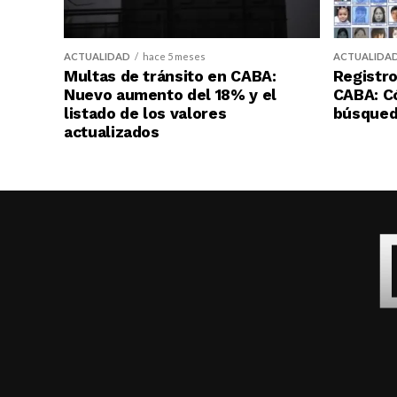
ACTUALIDAD
hace 5 meses
ACTUALIDA
Multas de tránsito en CABA:
Registro
Nuevo aumento del 18% y el
CABA: C
listado de los valores
búsqueda
actualizados