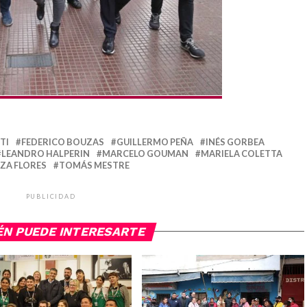
TI
FEDERICO BOUZAS
GUILLERMO PEÑA
INÉS GORBEA
LEANDRO HALPERIN
MARCELO GOUMAN
MARIELA COLETTA
ZA FLORES
TOMÁS MESTRE
PUBLICIDAD
ÉN PUEDE INTERESARTE