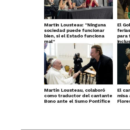
Martin Lousteau: “Ninguna
El Go
sociedad puede funcionar
feria
bien, si el Estado funciona
para 
mal”
inclu
Martín Lousteau, colaboró
El ca
como traductor del cantante
misa 
Bono ante el Sumo Pontífice
Flore