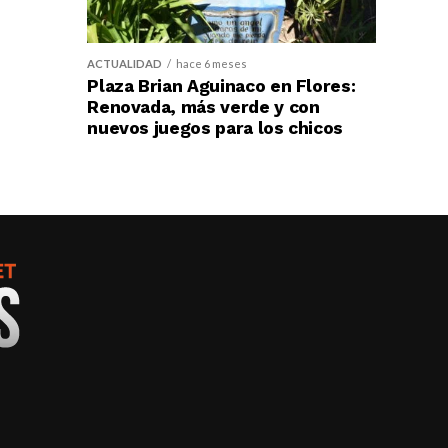
ACTUALIDAD
hace 6 meses
Plaza Brian Aguinaco en Flores:
Renovada, más verde y con
nuevos juegos para los chicos