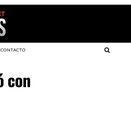
CONTACTO
ó con