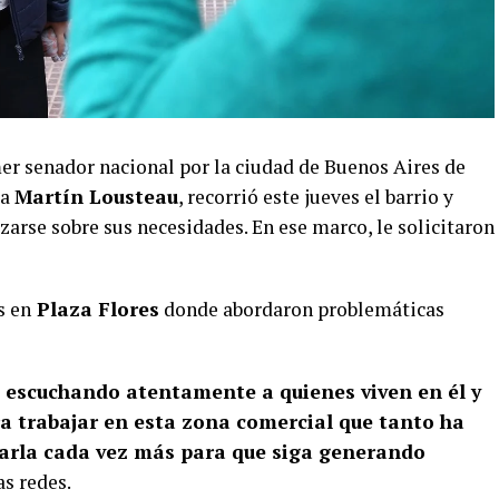
mer senador nacional por la ciudad de Buenos Aires de
ta
Martín Lousteau
, recorrió este jueves el barrio y
zarse sobre sus necesidades. En ese marco, le solicitaron
s en
Plaza Flores
donde abordaron problemáticas
s, escuchando atentamente a quienes viven en él y
ra trabajar en esta zona comercial que tanto ha
narla cada vez más para que siga generando
s redes.