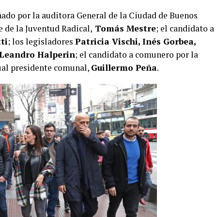
ado por la auditora General de la Ciudad de Buenos
e de la Juventud Radical,
Tomás Mestre
; el candidato a
ti
; los legisladores
Patricia Vischi, Inés Gorbea,
Leandro Halperin
; el candidato a comunero por la
tual presidente comunal,
Guillermo Peña
.