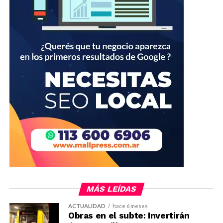
MÁS LEÍDAS
ACTUALIDAD
hace 6 meses
Obras en el subte: Invertirán