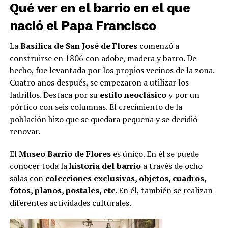
Qué ver en el barrio en el que
n
ació
el Papa Francisco
La
Basílica
de San José de Flores
comenzó a
construirse en 1806 con adobe, madera y barro. De
hecho, fue levantada por los propios vecinos de la zona.
Cuatro años después, se empezaron a utilizar los
ladrillos. Destaca por su
estilo neoclásico
y por un
pórtico con seis columnas. El crecimiento de la
población hizo que se quedara pequeña y se decidió
renovar.
El
Museo Barrio de Flores
es único. En él se puede
conocer toda la
historia del barrio
a través de ocho
salas con
colecciones exclusivas, objetos, cuadros,
fotos, planos, postales, etc
. En él, también se realizan
diferentes actividades culturales.