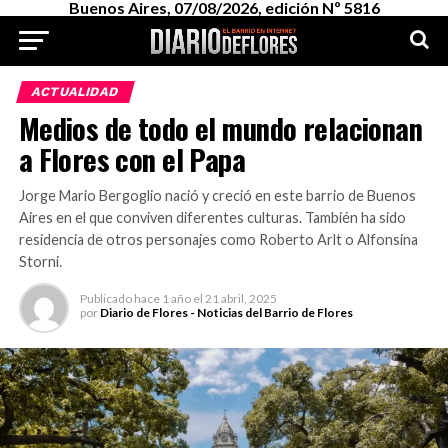
Buenos Aires, 07/08/2026, edición Nº 5816
ACTUALIDAD
Medios de todo el mundo relacionan
a Flores con el Papa
Jorge Mario Bergoglio nació y creció en este barrio de Buenos
Aires en el que conviven diferentes culturas. También ha sido
residencia de otros personajes como Roberto Arlt o Alfonsina
Storni.
Publicado
hace 1 año
el
21 abril, 2025
por
Diario de Flores - Noticias del Barrio de Flores