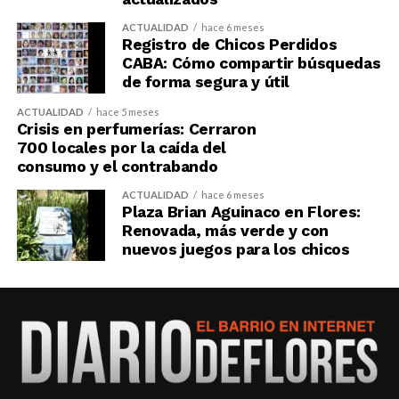
ACTUALIDAD
hace 6 meses
Registro de Chicos Perdidos
CABA: Cómo compartir búsquedas
de forma segura y útil
ACTUALIDAD
hace 5 meses
Crisis en perfumerías: Cerraron
700 locales por la caída del
consumo y el contrabando
ACTUALIDAD
hace 6 meses
Plaza Brian Aguinaco en Flores:
Renovada, más verde y con
nuevos juegos para los chicos