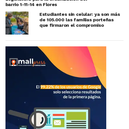
barrio 1-11-14 en Flores
Estudiantes sin celular: ya son más
de 105.000 las familias porteñas
que firmaron el compromiso