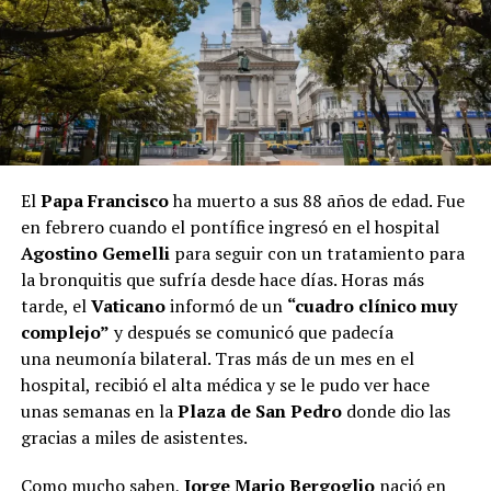
El
Papa
Francisco
ha muerto a sus 88 años de edad. Fue
en febrero cuando el pontífice ingresó en el hospital
Agostino Gemelli
para seguir con un tratamiento para
la bronquitis que sufría desde hace días. Horas más
tarde, el
Vaticano
informó de un
“cuadro clínico muy
complejo”
y después se comunicó que padecía
una neumonía bilateral. Tras más de un mes en el
hospital, recibió el alta médica y se le pudo ver hace
unas semanas en la
Plaza de San Pedro
donde dio las
gracias a miles de asistentes.
Como mucho saben,
Jorge Mario Bergoglio
nació en