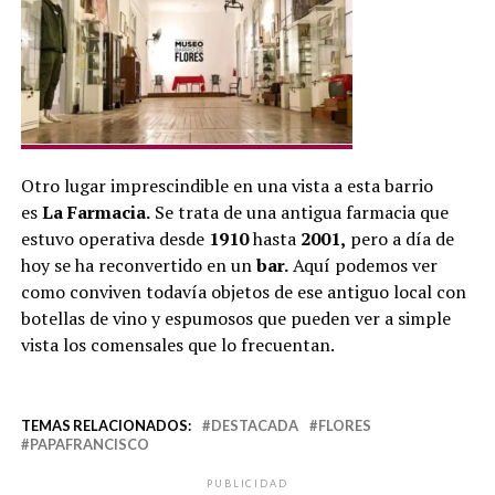
Otro lugar imprescindible en una vista a esta barrio
es
La Farmacia.
Se trata de una antigua farmacia que
estuvo operativa desde
1910
hasta
2001,
pero a día de
hoy se ha reconvertido en un
bar.
Aquí podemos ver
como conviven todavía objetos de ese antiguo local con
botellas de vino y espumosos que pueden ver a simple
vista los comensales que lo frecuentan.
TEMAS RELACIONADOS:
DESTACADA
FLORES
PAPAFRANCISCO
PUBLICIDAD