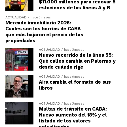
$11.000 millones para renovar 5
estaciones de las líneas A y B
ACTUALIDAD
hace 5 meses
Mercado inmobiliario 2026:
Cuáles son los barrios de CABA
que más bajaron el precio de las
propiedades
ACTUALIDAD
hace 5 meses
Nuevo recorrido de la línea 55:
Qué calles cambia en Palermo y
desde cuándo rige
ACTUALIDAD
hace 6 meses
Aira cambia el formato de sus
libros
ACTUALIDAD
hace 5 meses
Multas de tránsito en CABA:
Nuevo aumento del 18% y el
listado de los valores
actualizados