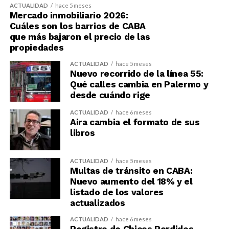
ACTUALIDAD
hace 5 meses
Mercado inmobiliario 2026:
Cuáles son los barrios de CABA
que más bajaron el precio de las
propiedades
ACTUALIDAD
hace 5 meses
Nuevo recorrido de la línea 55:
Qué calles cambia en Palermo y
desde cuándo rige
ACTUALIDAD
hace 6 meses
Aira cambia el formato de sus
libros
ACTUALIDAD
hace 5 meses
Multas de tránsito en CABA:
Nuevo aumento del 18% y el
listado de los valores
actualizados
ACTUALIDAD
hace 6 meses
Registro de Chicos Perdidos