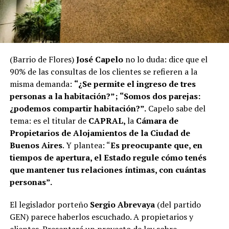
(Barrio de Flores)
José Capelo
no lo duda: dice que el
90% de las consultas de los clientes se refieren a la
misma demanda:
“¿Se permite el ingreso de tres
personas a la habitación?”; “Somos dos parejas:
¿podemos compartir habitación?”.
Capelo sabe del
tema: es el titular de
CAPRAL,
la
Cámara de
Propietarios de Alojamientos de la Ciudad de
Buenos Aires
. Y plantea: “
Es preocupante que, en
tiempos de apertura, el Estado regule cómo tenés
que mantener tus relaciones íntimas, con cuántas
personas”.
El legislador porteño
Sergio Abrevaya
(del partido
GEN) parece haberlos escuchado. A propietarios y