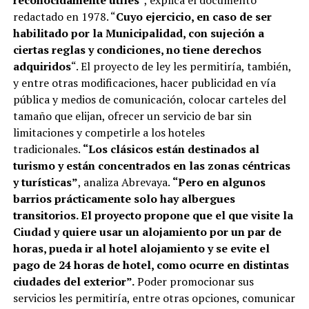
reconocidamente útiles
“, explica el documento
redactado en 1978. “
Cuyo ejercicio, en caso de ser
habilitado por la Municipalidad, con sujeción a
ciertas reglas y condiciones, no tiene derechos
adquiridos
“. El proyecto de ley les permitiría, también,
y entre otras modificaciones, hacer publicidad en vía
pública y medios de comunicación, colocar carteles del
tamaño que elijan, ofrecer un servicio de bar sin
limitaciones y competirle a los hoteles
tradicionales.
“Los clásicos están destinados al
turismo y están concentrados en las zonas céntricas
y turísticas”
, analiza Abrevaya.
“Pero en algunos
barrios prácticamente solo hay albergues
transitorios. El proyecto propone que el que visite la
Ciudad y quiere usar un alojamiento por un par de
horas, pueda ir al hotel alojamiento y se evite el
pago de 24 horas de hotel, como ocurre en distintas
ciudades del exterior”.
Poder promocionar sus
servicios les permitiría, entre otras opciones, comunicar