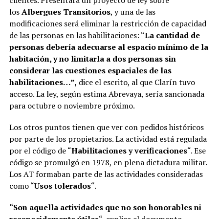
clientes. Presentará un proyecto de ley sobre
los
Albergues Transitorios
, y una de las
modificaciones será eliminar la restricción de capacidad
de las personas en las habilitaciones: “
La cantidad de
personas debería adecuarse al espacio mínimo de la
habitación, y no limitarla a dos personas sin
considerar las cuestiones espaciales de las
habilitaciones…”,
dice el escrito, al que Clarín tuvo
acceso. La ley, según estima Abrevaya, sería sancionada
para octubre o noviembre próximo.
Los otros puntos tienen que ver con pedidos históricos
por parte de los propietarios. La actividad está regulada
por el código de “
Habilitaciones y verificaciones
“. Ese
código se promulgó en 1978, en plena dictadura militar.
Los AT formaban parte de las actividades consideradas
como “
Usos tolerados
“.
“Son aquella actividades que no son honorables ni