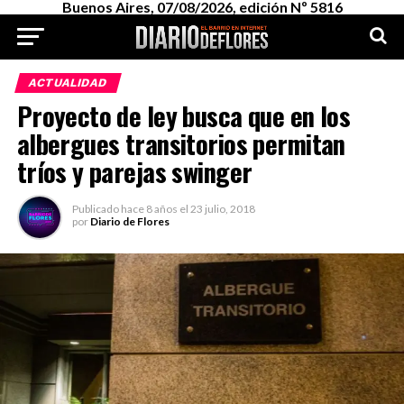
Buenos Aires, 07/08/2026, edición Nº 5816
ACTUALIDAD
Proyecto de ley busca que en los
albergues transitorios permitan
tríos y parejas swinger
Publicado
hace 8 años
el
23 julio, 2018
por
Diario de Flores