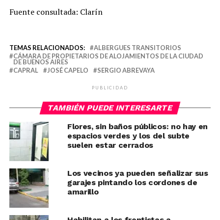
Fuente consultada: Clarín
TEMAS RELACIONADOS:
ALBERGUES TRANSITORIOS
CÁMARA DE PROPIETARIOS DE ALOJAMIENTOS DE LA CIUDAD
DE BUENOS AIRES
CAPRAL
JOSÉ CAPELO
SERGIO ABREVAYA
PUBLICIDAD
TAMBIÉN PUEDE INTERESARTE
Flores, sin baños públicos: no hay en
espacios verdes y los del subte
suelen estar cerrados
Los vecinos ya pueden señalizar sus
garajes pintando los cordones de
amarillo
Habilitan a los frentistas a