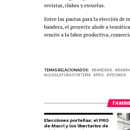
revistas, clubes y escuelas.
Entre las pautas para la elección de 
bandera, el proyecto alude a temáticas
remite a la labor productiva, comercia
TEMAS RELACIONADOS:
BANDERA
BARRI
LEGISLATURA PORTEÑA
PRO
VECINOS
TAMBI
Elecciones porteñas: el PRO
de Macri y los libertarios de