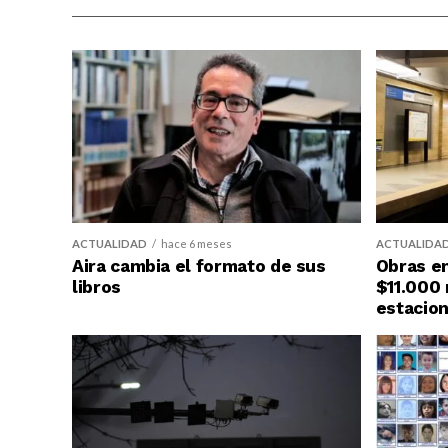
ACTUALIDAD
hace 6 meses
ACTUALIDA
Aira cambia el formato de sus
Obras en
libros
$11.000 
estacion