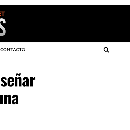
CONTACTO
iseñar
una