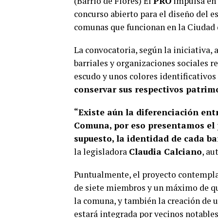
(Barrio de Flores) El
PRO
impulsa en
concurso abierto para el diseño del es
comunas que funcionan en la Ciudad 
La convocatoria, según la iniciativa, 
barriales y organizaciones sociales r
escudo y unos colores identificativos
conservar sus respectivos patrimo
“Existe aún la diferenciación ent
Comuna, por eso presentamos el p
supuesto, la identidad de cada ba
la legisladora
Claudia Calciano
, au
Puntualmente, el proyecto contempla
de siete miembros y un máximo de qui
la comuna, y también la creación de u
estará integrada por vecinos notables,