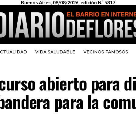
Buenos Aires, 08/08/2026, edición Nº 5817
CTUALIDAD
VIDA SALUDABLE
VECINOS FAMOSOS
urso abierto para d
bandera para la com