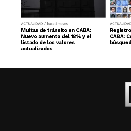
ACTUALIDAD
hace 5 meses
ACTUALIDA
Multas de tránsito en CABA:
Registro
Nuevo aumento del 18% y el
CABA: C
listado de los valores
búsqueda
actualizados