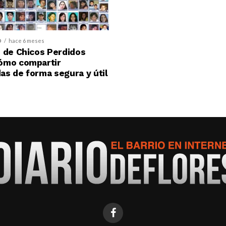
D
hace 6 meses
 de Chicos Perdidos
ómo compartir
s de forma segura y útil