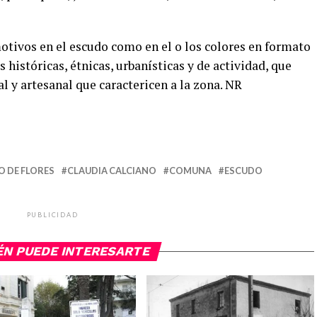
motivos en el escudo como en el o los colores en formato
 históricas, étnicas, urbanísticas y de actividad, que
l y artesanal que caractericen a la zona. NR
O DE FLORES
CLAUDIA CALCIANO
COMUNA
ESCUDO
PUBLICIDAD
ÉN PUEDE INTERESARTE