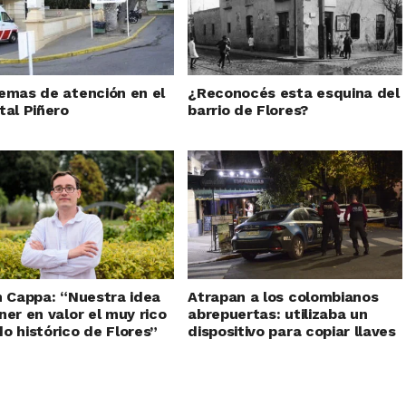
emas de atención en el
¿Reconocés esta esquina del
tal Piñero
barrio de Flores?
n Cappa: “Nuestra idea
Atrapan a los colombianos
ner en valor el muy rico
abrepuertas: utilizaba un
o histórico de Flores”
dispositivo para copiar llaves