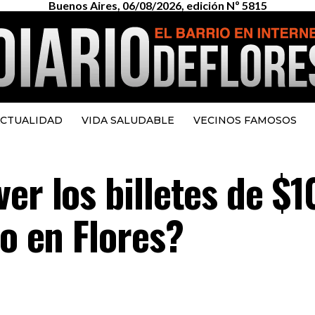
Buenos Aires, 06/08/2026, edición Nº 5815
CTUALIDAD
VIDA SALUDABLE
VECINOS FAMOSOS
er los billetes de $
to en Flores?