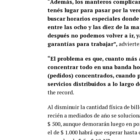
“
Además, los manteros complican
tenés lugar para pasar por la vere
buscar horarios especiales donde
entre las ocho y las diez de la 
después no podemos volver a ir, y
garantías para trabajar”,
advierten
“El problema es que, cuanto más a
concentrar todo en una banda ho
(pedidos) concentrados, cuando pa
servicios distribuidos a lo largo d
the record.
Al disminuir la cantidad física de bil
recién a mediados de año se soluciona
$ 500, aunque demorarán luego en pon
el de $ 1.000 habrá que esperar hasta