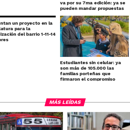
va por su 7ma edición: ya se
pueden mandar propuestas
ntan un proyecto en la
latura para la
ización del barrio 1-11-14
ores
Estudiantes sin celular: ya
son más de 105.000 las
familias porteñas que
firmaron el compromiso
MÁS LEÍDAS