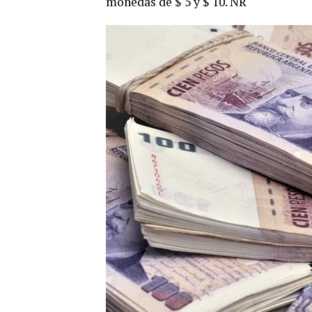
monedas de $ 5 y $ 10. NR