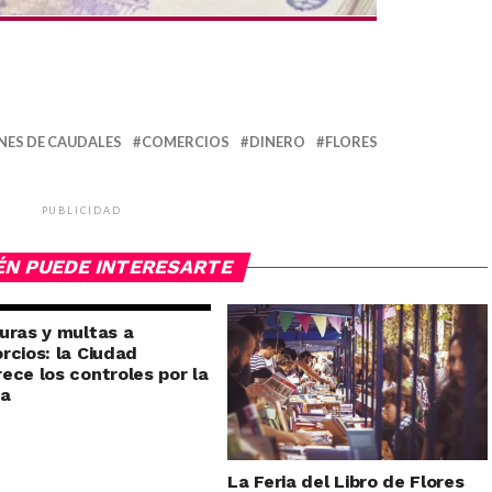
ES DE CAUDALES
COMERCIOS
DINERO
FLORES
PUBLICIDAD
ÉN PUEDE INTERESARTE
uras y multas a
rcios: la Ciudad
ece los controles por la
ra
La Feria del Libro de Flores