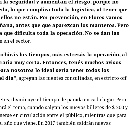
 la seguridad y aumentan el riesgo, porque no
da, lo que complica toda la logística, al tener que
 ellos no están. Por prevención, en Flores vamos
mañana, antes que que aparezcan los manteros. Pero
a que dificulta toda la operación. No se dan las
 en el sector.
chicás los tiempos, más estresás la operación, al
raria muy corta. Entonces, tenés muchos avisos
ra nosotros lo ideal sería tener todos los
el día”
, agregan las fuentes consultadas, en estricto off
letes, disminuye el tiempo de parada en cada lugar. Pero
rá el tema, cuando salgan los nuevos billetes de $ 200 y
erse en circulación entre el público, mientras que para
 el año que viene. En 2017 también saldrán nuevas