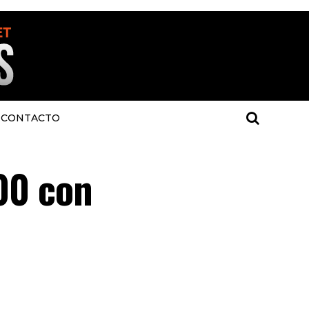
CONTACTO
100 con