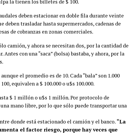
lpa la tienen los billetes de $ 100.
audales deben estacionar en doble fila durante veinte
que deben trasladar hasta supermercados, cadenas de
esas de cobranzas en zonas comerciales.
ólo camión, y ahora se necesitan dos, por la cantidad de
ar. Antes con una “saca” (bolsa) bastaba, y ahora, por la
s.
, aunque el promedio es de 10. Cada “bala” son 1.000
 100, equivalen a $ 100.000 o u$s 100.000.
hasta $ 1 millón o u$s 1 millón. Por protocolo de
 una mano libre, por lo que sólo puede transportar una
 entre donde está estacionado el camión y el banco.
“La
menta el factor riesgo, porque hay veces que