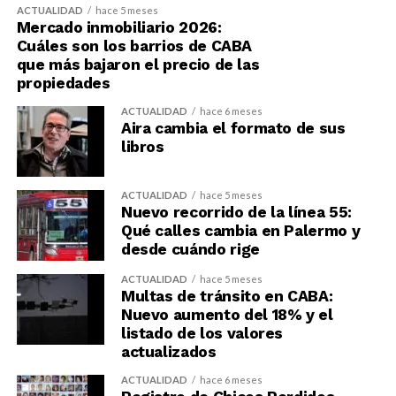
ACTUALIDAD
hace 5 meses
Mercado inmobiliario 2026:
Cuáles son los barrios de CABA
que más bajaron el precio de las
propiedades
ACTUALIDAD
hace 6 meses
Aira cambia el formato de sus
libros
ACTUALIDAD
hace 5 meses
Nuevo recorrido de la línea 55:
Qué calles cambia en Palermo y
desde cuándo rige
ACTUALIDAD
hace 5 meses
Multas de tránsito en CABA:
Nuevo aumento del 18% y el
listado de los valores
actualizados
ACTUALIDAD
hace 6 meses