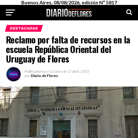
Buenos Aires, 08/08/2026, edición Nº 5817
DESTACADAS
Reclamo por falta de recursos en la
escuela República Oriental del
Uruguay de Flores
Publicado
hace 11 años
el
17 abril, 2015
por
Diario de Flores