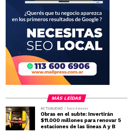
MÁS LEÍDAS
ACTUALIDAD
hace 6 meses
Obras en el subte: Invertirán
$11.000 millones para renovar 5
estaciones de las líneas A y B