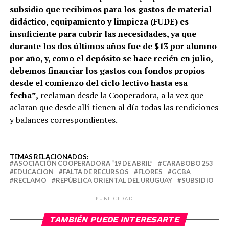
subsidio que recibimos para los gastos de material
didáctico, equipamiento y limpieza (FUDE) es
insuficiente para cubrir las necesidades, ya que
durante los dos últimos años fue de $13 por alumno
por año, y, como el depósito se hace recién en julio,
debemos financiar los gastos con fondos propios
desde el comienzo del ciclo lectivo hasta esa
fecha”,
reclaman desde la Cooperadora, a la vez que
aclaran que desde allí tienen al día todas las rendiciones
y balances correspondientes.
TEMAS RELACIONADOS:
ASOCIACIÓN COOPERADORA “19 DE ABRIL”
CARABOBO 253
EDUCACION
FALTA DE RECURSOS
FLORES
GCBA
RECLAMO
REPÚBLICA ORIENTAL DEL URUGUAY
SUBSIDIO
PUBLICIDAD
TAMBIÉN PUEDE INTERESARTE