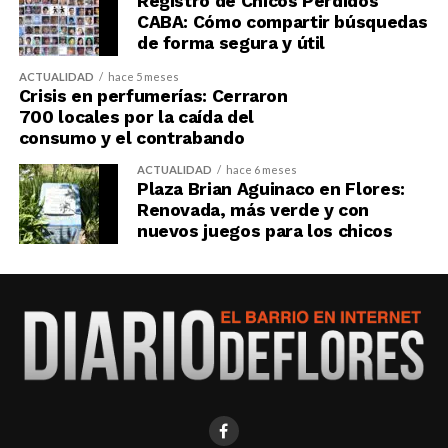
Registro de Chicos Perdidos
CABA: Cómo compartir búsquedas
de forma segura y útil
ACTUALIDAD
hace 5 meses
Crisis en perfumerías: Cerraron
700 locales por la caída del
consumo y el contrabando
ACTUALIDAD
hace 6 meses
Plaza Brian Aguinaco en Flores:
Renovada, más verde y con
nuevos juegos para los chicos