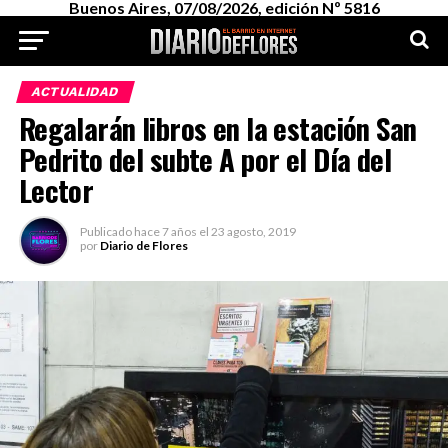
Buenos Aires, 07/08/2026, edición Nº 5816
ACTUALIDAD
Regalarán libros en la estación San
Pedrito del subte A por el Día del
Lector
Publicado
hace 7 años
el
23 agosto, 2019
por
Diario de Flores