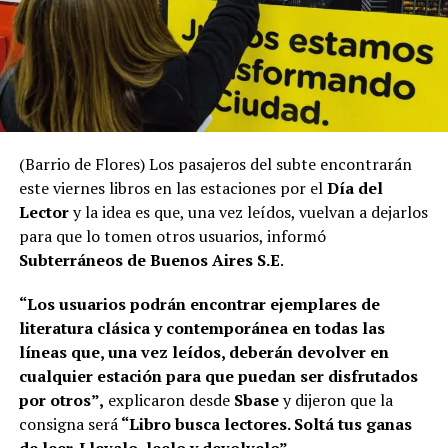
(Barrio de Flores) Los pasajeros del subte encontrarán
este viernes libros en las estaciones por el
Día del
Lector
y la idea es que, una vez leídos, vuelvan a dejarlos
para que lo tomen otros usuarios, informó
Subterráneos de Buenos Aires S.E
.
“Los usuarios podrán encontrar ejemplares de
literatura clásica y contemporánea en todas las
líneas que, una vez leídos, deberán devolver en
cualquier estación para que puedan ser disfrutados
por otros”,
explicaron desde
Sbase
y dijeron que la
consigna será
“Libro busca lectores. Soltá tus ganas
de leer. Llevalo, leelo y devolvelo”.