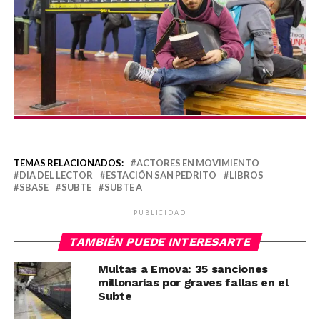
TEMAS RELACIONADOS:
ACTORES EN MOVIMIENTO
DIA DEL LECTOR
ESTACIÓN SAN PEDRITO
LIBROS
SBASE
SUBTE
SUBTE A
PUBLICIDAD
TAMBIÉN PUEDE INTERESARTE
Multas a Emova: 35 sanciones
millonarias por graves fallas en el
Subte