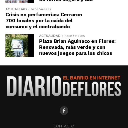
ACTUALIDAD
hace 5 meses
Crisis en perfumerías: Cerraron
700 locales por la caída del
consumo y el contrabando
ACTUALIDAD
hace 6 meses
Plaza Brian Aguinaco en Flores:
Renovada, más verde y con
nuevos juegos para los chicos
CONTACTO