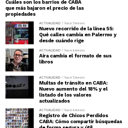
Cuáles son los barrios de CABA
que más bajaron el precio de las
propiedades
ACTUALIDAD
hace 5 meses
Nuevo recorrido de la línea 55:
Qué calles cambia en Palermo y
desde cuándo rige
ACTUALIDAD
hace 6 meses
Aira cambia el formato de sus
libros
ACTUALIDAD
hace 5 meses
Multas de tránsito en CABA:
Nuevo aumento del 18% y el
listado de los valores
actualizados
ACTUALIDAD
hace 6 meses
Registro de Chicos Perdidos
CABA: Cómo compartir búsquedas
de forma segura y útil