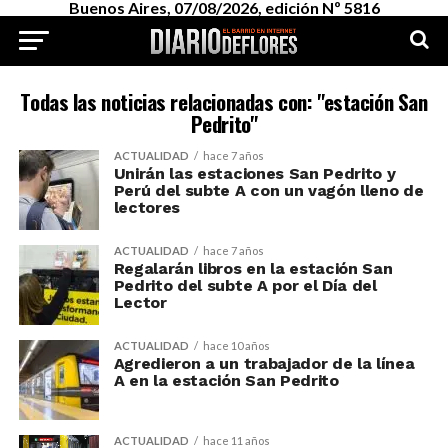
Buenos Aires, 07/08/2026, edición Nº 5816
Todas las noticias relacionadas con: "estación San
Pedrito"
ACTUALIDAD
hace 7 años
Unirán las estaciones San Pedrito y
Perú del subte A con un vagón lleno de
lectores
ACTUALIDAD
hace 7 años
Regalarán libros en la estación San
Pedrito del subte A por el Día del
Lector
ACTUALIDAD
hace 10 años
Agredieron a un trabajador de la línea
A en la estación San Pedrito
ACTUALIDAD
hace 11 años