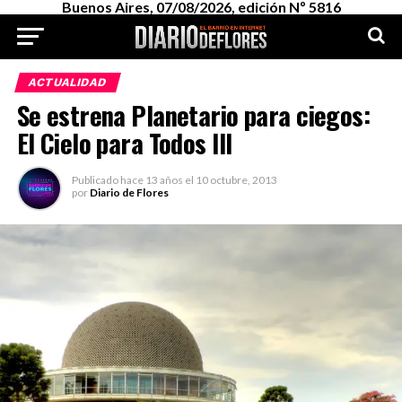
Buenos Aires, 07/08/2026, edición Nº 5816
ACTUALIDAD
Se estrena Planetario para ciegos:
El Cielo para Todos III
Publicado
hace 13 años
el
10 octubre, 2013
por
Diario de Flores