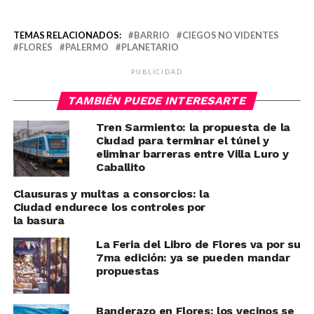
TEMAS RELACIONADOS:
BARRIO
CIEGOS NO VIDENTES
FLORES
PALERMO
PLANETARIO
PUBLICIDAD
TAMBIÉN PUEDE INTERESARTE
Tren Sarmiento: la propuesta de la
Ciudad para terminar el túnel y
eliminar barreras entre Villa Luro y
Caballito
Clausuras y multas a consorcios: la
Ciudad endurece los controles por
la basura
La Feria del Libro de Flores va por su
7ma edición: ya se pueden mandar
propuestas
Banderazo en Flores: los vecinos se