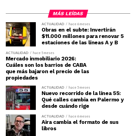
MÁS LEÍDAS
ACTUALIDAD
hace 6 meses
Obras en el subte: Invertirán
$11.000 millones para renovar 5
estaciones de las líneas A y B
ACTUALIDAD
hace 5 meses
Mercado inmobiliario 2026:
Cuáles son los barrios de CABA
que más bajaron el precio de las
propiedades
ACTUALIDAD
hace 5 meses
Nuevo recorrido de la línea 55:
Qué calles cambia en Palermo y
desde cuándo rige
ACTUALIDAD
hace 6 meses
Aira cambia el formato de sus
libros