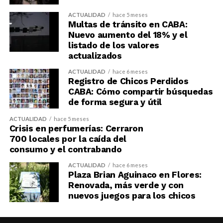
ACTUALIDAD
hace 5 meses
Multas de tránsito en CABA:
Nuevo aumento del 18% y el
listado de los valores
actualizados
ACTUALIDAD
hace 6 meses
Registro de Chicos Perdidos
CABA: Cómo compartir búsquedas
de forma segura y útil
ACTUALIDAD
hace 5 meses
Crisis en perfumerías: Cerraron
700 locales por la caída del
consumo y el contrabando
ACTUALIDAD
hace 6 meses
Plaza Brian Aguinaco en Flores:
Renovada, más verde y con
nuevos juegos para los chicos