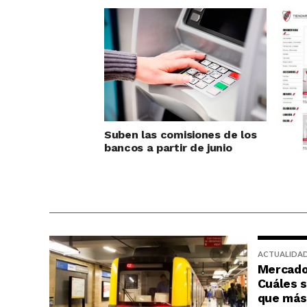
Suben las comisiones de los
bancos a partir de junio
Crece
tiend
ACTUALIDA
Mercado 
Cuáles s
que más 