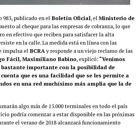
o 983, publicado en el
Boletín Oficial
, el
Ministerio de
puesto al cheque para las empresas de cobranza, lo que
ro en efectivo que reciben para satisfacer la alta
siste en la calle. La medida está en línea con las
e impulsa el
BCRA
y responde a un viejo reclamo de las
o Fácil, Maximiliano Babino
, explicó:
“Venimos
bastante importante con la posibilidad de
 cuenta que es una facilidad que se les permite a
fondos en una red muchísimo más amplia que la de
sumarán algo más de 15.000 terminales en todo el país
vicio podría comenzar a estar disponible en las próximas
urante el verano de 2018 alcanzará funcionamiento