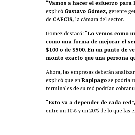
“Vamos a hacer el esfuerzo para l
explicó
Gustavo Gómez,
gerente ge
de
CAECIS,
la cámara del sector.
Gomez destacó:
“Lo vemos como un
como una forma de mejorar el ser
$100 o de $500. En un punto de ve
monto exacto que una persona qu
Ahora, las empresas deberán analiza
explicó que en
Rapipago
se podría r
terminales de su red podrían cobrar u
“Esto va a depender de cada red”
entre un 10% y un 20% de lo que las 