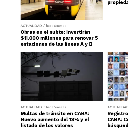
propied
ACTUALIDAD
hace 6 meses
Obras en el subte: Invertirán
$11.000 millones para renovar 5
estaciones de las líneas A y B
ACTUALIDAD
hace 5 meses
ACTUALIDA
Multas de tránsito en CABA:
Registro
Nuevo aumento del 18% y el
CABA: C
listado de los valores
búsqueda