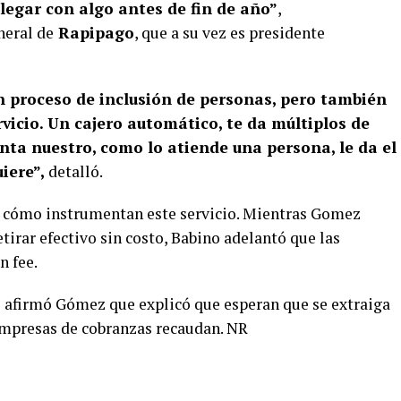
legar con algo antes de fin de año”
,
neral de
Rapipago
, que a su vez es presidente
 proceso de inclusión de personas, pero también
vicio. Un cajero automático, te da múltiplos de
nta nuestro, como lo atiende una persona, le da el
iere”,
detalló.
r cómo instrumentan este servicio. Mientras Gomez
etirar efectivo sin costo, Babino adelantó que las
n fee.
,
afirmó Gómez que explicó que esperan que se extraiga
empresas de cobranzas recaudan. NR