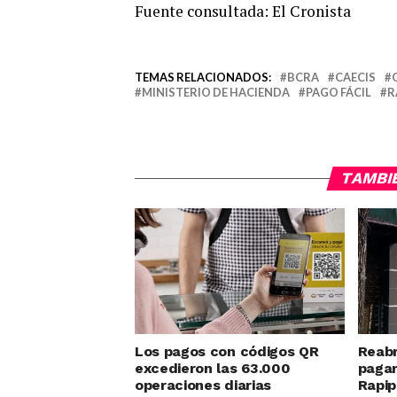
Fuente consultada: El Cronista
TEMAS RELACIONADOS:
BCRA
CAECIS
MINISTERIO DE HACIENDA
PAGO FÁCIL
R
TAMBI
Los pagos con códigos QR
Reabr
excedieron las 63.000
pagar
operaciones diarias
Rapip