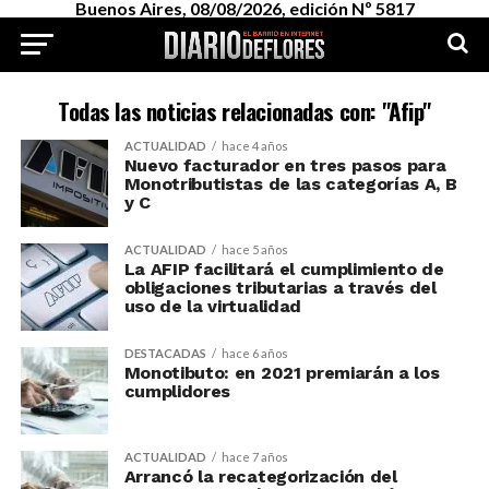
Buenos Aires, 08/08/2026, edición Nº 5817
Todas las noticias relacionadas con: "Afip"
ACTUALIDAD
hace 4 años
Nuevo facturador en tres pasos para
Monotributistas de las categorías A, B
y C
ACTUALIDAD
hace 5 años
La AFIP facilitará el cumplimiento de
obligaciones tributarias a través del
uso de la virtualidad
DESTACADAS
hace 6 años
Monotibuto: en 2021 premiarán a los
cumplidores
ACTUALIDAD
hace 7 años
Arrancó la recategorización del