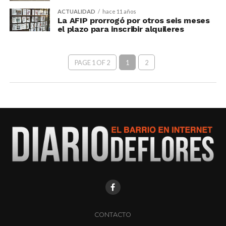
ACTUALIDAD
hace 11 años
La AFIP prorrogó por otros seis meses
el plazo para inscribir alquileres
PAGE 1 OF 2
1
2
CONTACTO