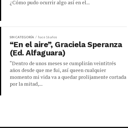
¿Cómo pudo ocurrir algo así en el...
SIN CATEGORÍA
hace 16 años
“En el aire”, Graciela Speranza
(Ed. Alfaguara)
“Dentro de unos meses se cumplirán veintitrés
años desde que me fui, así queen cualquier
momento mi vida va a quedar prolijamente cortada
por la mitad,...