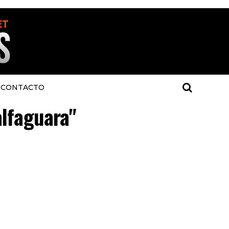
CONTACTO
alfaguara"