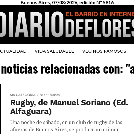
Buenos Aires, 07/08/2026, edición Nº 5816
CTUALIDAD
VIDA SALUDABLE
VECINOS FAMOSOS
 noticias relacionadas con: "
SIN CATEGORÍA
hace 15 años
Rugby, de Manuel Soriano (Ed.
Alfaguara)
Una noche de sábado, en un club de rugby de las
afueras de Buenos Aires, se produce un crimen.