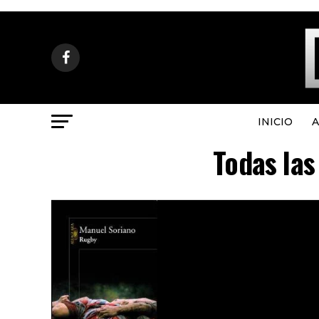
INICIO
A
Todas las