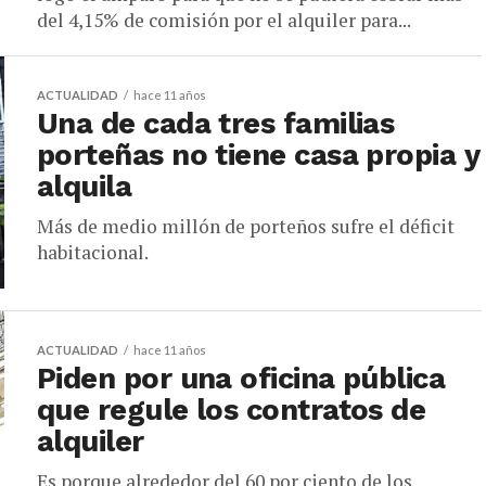
del 4,15% de comisión por el alquiler para...
ACTUALIDAD
hace 11 años
Una de cada tres familias
porteñas no tiene casa propia y
alquila
Más de medio millón de porteños sufre el déficit
habitacional.
ACTUALIDAD
hace 11 años
Piden por una oficina pública
que regule los contratos de
alquiler
Es porque alrededor del 60 por ciento de los