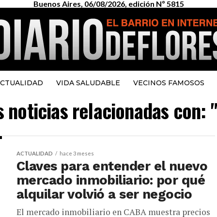
Buenos Aires, 06/08/2026, edición Nº 5815
CTUALIDAD
VIDA SALUDABLE
VECINOS FAMOSOS
s noticias relacionadas con: "
ACTUALIDAD
hace 3 meses
Claves para entender el nuevo
mercado inmobiliario: por qué
alquilar volvió a ser negocio
El mercado inmobiliario en CABA muestra precios