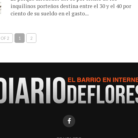
inquilinos porteños destina entre el 30 y el 40 por
ciento de su sueldo en el gasto...
 OF 2
1
2