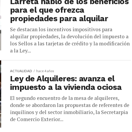
Larreta habló de los beneficios
para el que ofrezca
propiedades para alquilar
Se destacan los incentivos impositivos para
alquilar propiedades, la devolución del impuesto a
los Sellos a las tarjetas de crédito y la modificación
a la Ley...
ACTUALIDAD
hace 4 años
Ley de Alquileres: avanza el
impuesto a la vivienda ociosa
El segundo encuentro de la mesa de alquileres,
donde se abordaron las propuestas de referentes de
inquilinos y del sector inmobiliario, la Secretarpia
de Comercio Exterior...