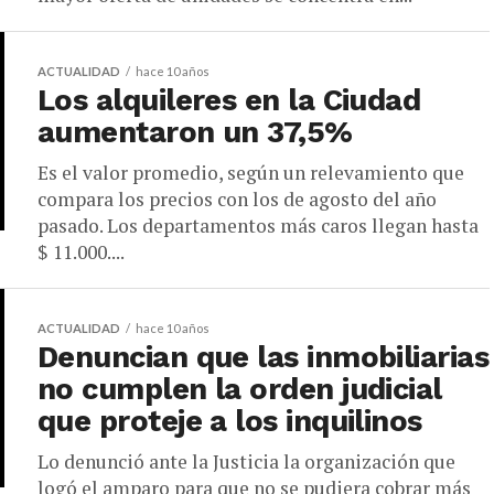
ACTUALIDAD
hace 10 años
Los alquileres en la Ciudad
aumentaron un 37,5%
Es el valor promedio, según un relevamiento que
compara los precios con los de agosto del año
pasado. Los departamentos más caros llegan hasta
$ 11.000....
ACTUALIDAD
hace 10 años
Denuncian que las inmobiliarias
no cumplen la orden judicial
que proteje a los inquilinos
Lo denunció ante la Justicia la organización que
logó el amparo para que no se pudiera cobrar más