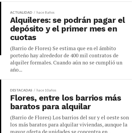
ACTUALIDAD
hace 8 años
Alquileres: se podrán pagar el
depósito y el primer mes en
cuotas
(Barrio de Flores) Se estima que en el ámbito
porteño hay alrededor de 400 mil contratos de
alquiler formales. Cuando aún no se cumplió un
año...
DESTACADAS
hace 10 años
Flores, entre los barrios más
baratos para alquilar
(Barrio de Flores) Los barrios del sur y el oeste son
los más baratos para alquilar viviendas, aunque la
mayor oferta de unidades se concentra en...