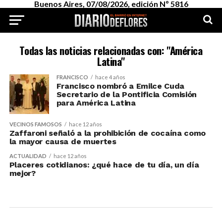
Buenos Aires, 07/08/2026, edición Nº 5816
Todas las noticias relacionadas con: "América
Latina"
FRANCISCO
hace 4 años
Francisco nombró a Emilce Cuda
Secretario de la Pontificia Comisión
para América Latina
VECINOS FAMOSOS
hace 12 años
Zaffaroni señaló a la prohibición de cocaína como
la mayor causa de muertes
ACTUALIDAD
hace 12 años
Placeres cotidianos: ¿qué hace de tu día, un día
mejor?