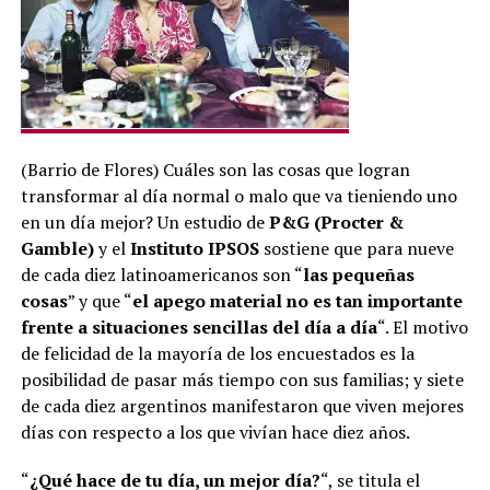
(Barrio de Flores) Cuáles son las cosas que logran
transformar al día normal o malo que va tieniendo uno
en un día mejor? Un estudio de
P&G (Procter &
Gamble)
y el
Instituto IPSOS
sostiene que para nueve
de cada diez latinoamericanos son “
las pequeñas
cosas
” y que “
el apego material no es tan importante
frente a situaciones sencillas del día a día
“. El motivo
de felicidad de la mayoría de los encuestados es la
posibilidad de pasar más tiempo con sus familias; y siete
de cada diez argentinos manifestaron que viven mejores
días con respecto a los que vivían hace diez años.
“
¿Qué hace de tu día, un mejor día?
“, se titula el