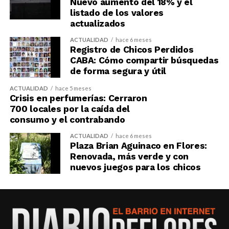
Nuevo aumento del 18% y el
listado de los valores
actualizados
ACTUALIDAD
hace 6 meses
Registro de Chicos Perdidos
CABA: Cómo compartir búsquedas
de forma segura y útil
ACTUALIDAD
hace 5 meses
Crisis en perfumerías: Cerraron
700 locales por la caída del
consumo y el contrabando
ACTUALIDAD
hace 6 meses
Plaza Brian Aguinaco en Flores:
Renovada, más verde y con
nuevos juegos para los chicos