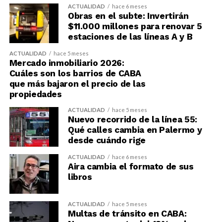
ACTUALIDAD
hace 6 meses
Obras en el subte: Invertirán
$11.000 millones para renovar 5
estaciones de las líneas A y B
ACTUALIDAD
hace 5 meses
Mercado inmobiliario 2026:
Cuáles son los barrios de CABA
que más bajaron el precio de las
propiedades
ACTUALIDAD
hace 5 meses
Nuevo recorrido de la línea 55:
Qué calles cambia en Palermo y
desde cuándo rige
ACTUALIDAD
hace 6 meses
Aira cambia el formato de sus
libros
ACTUALIDAD
hace 5 meses
Multas de tránsito en CABA: