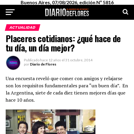
Buenos Aires, 07/08/2026, edición Nº 5816
ACTUALIDAD
Placeres cotidianos: ¿qué hace de
tu día, un día mejor?
Publicado
hace 12 años
el
31 octubre, 2014
por
Diario de Flores
Una encuesta reveló que comer con amigos y relajarse
son los requisitos fundamentales para “un buen día”. En
la Argentina, siete de cada diez tienen mejores días que
hace 10 años.