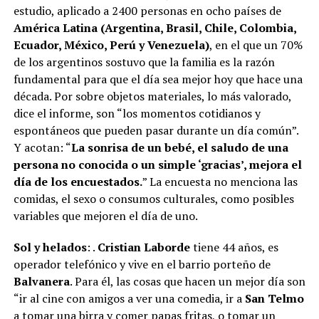
estudio, aplicado a 2400 personas en ocho países de
América Latina (Argentina, Brasil, Chile, Colombia,
Ecuador, México, Perú y Venezuela)
, en el que un 70%
de los argentinos sostuvo que la familia es la razón
fundamental para que el día sea mejor hoy que hace una
década. Por sobre objetos materiales, lo más valorado,
dice el informe, son “los momentos cotidianos y
espontáneos que pueden pasar durante un día común”.
Y acotan: “
La sonrisa de un bebé, el saludo de una
persona no conocida o un simple ‘gracias’, mejora el
día de los encuestados.
” La encuesta no menciona las
comidas, el sexo o consumos culturales, como posibles
variables que mejoren el día de uno.
Sol y helados
: .
Cristian Laborde
tiene 44 años, es
operador telefónico y vive en el barrio porteño de
Balvanera
. Para él, las cosas que hacen un mejor día son
“ir al cine con amigos a ver una comedia, ir a
San Telmo
a tomar una birra y comer papas fritas, o tomar un