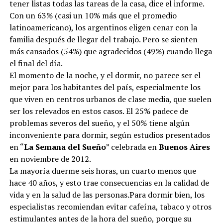
tener listas todas las tareas de la casa, dice el informe.
Con un 63% (casi un 10% más que el promedio
latinoamericano), los argentinos eligen cenar con la
familia después de llegar del trabajo. Pero se sienten
más cansados (54%) que agradecidos (49%) cuando llega
el final del día.
El momento de la noche, y el dormir, no parece ser el
mejor para los habitantes del país, especialmente los
que viven en centros urbanos de clase media, que suelen
ser los relevados en estos casos. El 25% padece de
problemas severos del sueño, y el 50% tiene algún
inconveniente para dormir, según estudios presentados
en “
La Semana del Sueño
” celebrada en
Buenos Aires
en noviembre de 2012.
La mayoría duerme seis horas, un cuarto menos que
hace 40 años, y esto trae consecuencias en la calidad de
vida y en la salud de las personas.Para dormir bien, los
especialistas recomiendan evitar cafeína, tabaco y otros
estimulantes antes de la hora del sueño, porque su