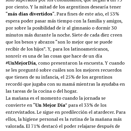
por ciento. Y la mitad de los argentinos desearía tener
“
más días divertidos
“. Para fines de este año, el 53%
espera poder pasar más tiempo con la familia y amigos,
por sobre la posibilidad de ir al gimnasio o dormir 30
minutos más durante la noche. Siete de cada diez creen
que los besos y abrazos “son lo mejor que se puede
recibir de los hijos”. Y, para los latinoamericanos,
sonreír es una de las cosas que hace de un día
#UnMejorDía
, como presentaron la encuesta. Y cuando
se les preguntó sobre cuáles son los mejores recuerdos
que tienen de su infancia, el 25% de los argentinos
recordó que jugaba con su mamá mientras la ayudaba en
las tareas de la cocina o del hogar.
La mañana es el momento cuando la jornada se
convierte en “
Un Mejor Día
” para el 33% de los
entrevistados. Le sigue en predilección el atardecer. Para
ellos, la higiene personal es la rutina de la mañana más
valorada. El 71% destacó el poder relajarse después de