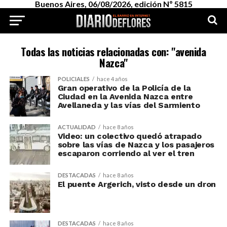
Buenos Aires, 06/08/2026, edición Nº 5815
Todas las noticias relacionadas con: "avenida
Nazca"
POLICIALES
hace 4 años
Gran operativo de la Policía de la
Ciudad en la Avenida Nazca entre
Avellaneda y las vías del Sarmiento
ACTUALIDAD
hace 8 años
Video: un colectivo quedó atrapado
sobre las vías de Nazca y los pasajeros
escaparon corriendo al ver el tren
DESTACADAS
hace 8 años
El puente Argerich, visto desde un dron
DESTACADAS
hace 8 años