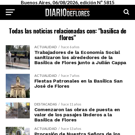
Buenos Aires, 06/08/2026, edición Nº 5815
Todas las noticias relacionadas con: "basilica de
flores"
ACTUALIDAD
hace 6 años
Trabajadores de la Economía Social
sanitizaron los alrededores de la
Basílica de Flores junto a Julián Cappa
ACTUALIDAD
hace 7 años
Fiestas Patronales en la Basílica San
José de Flores
DESTACADAS
hace 11 años
Comenzaron las obras de puesta en
valor de los pasajes linderos a la
Basílica de Flores
ACTUALIDAD
hace 13 años
Procesión de Nuestra Señora de los