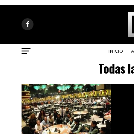
INICIO
A
Todas l