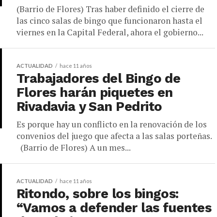
(Barrio de Flores) Tras haber definido el cierre de
las cinco salas de bingo que funcionaron hasta el
viernes en la Capital Federal, ahora el gobierno...
ACTUALIDAD
hace 11 años
Trabajadores del Bingo de
Flores harán piquetes en
Rivadavia y San Pedrito
Es porque hay un conflicto en la renovación de los
convenios del juego que afecta a las salas porteñas.
(Barrio de Flores) A un mes...
ACTUALIDAD
hace 11 años
Ritondo, sobre los bingos:
“Vamos a defender las fuentes