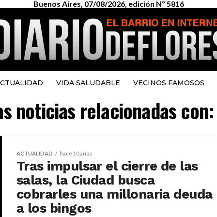
Buenos Aires, 07/08/2026, edición Nº 5816
CTUALIDAD
VIDA SALUDABLE
VECINOS FAMOSOS
as noticias relacionadas con:
ACTUALIDAD
hace 10 años
Tras impulsar el cierre de las
salas, la Ciudad busca
cobrarles una millonaria deuda
a los bingos