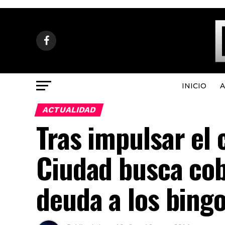
INICIO
A
ACTUALIDAD
Tras impulsar el c
Ciudad busca cob
deuda a los bing