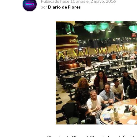
Publicado
hace 10 años
el
2 mayo, 2016
por
Diario de Flores