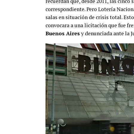
recuerdan que, desde 2011, las cinco 
correspondiente. Pero Lotería Naciona
salas en situación de crisis total. Es
convocara a una licitación que fue fr
Buenos Aires
y denunciada ante la J