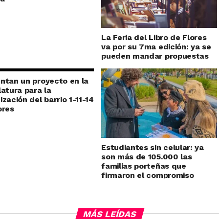
La Feria del Libro de Flores
va por su 7ma edición: ya se
pueden mandar propuestas
ntan un proyecto en la
latura para la
ización del barrio 1-11-14
ores
Estudiantes sin celular: ya
son más de 105.000 las
familias porteñas que
firmaron el compromiso
MÁS LEÍDAS