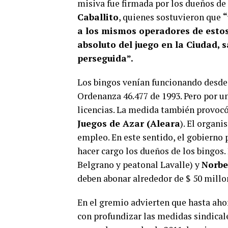
misiva fue firmada por los dueños de
Caballito
, quienes sostuvieron que
“
a los mismos operadores de esto
absoluto del juego en la Ciudad, 
perseguida”.
Los bingos venían funcionando desde p
Ordenanza 46.477 de 1993. Pero por u
licencias. La medida también provoc
Juegos de Azar (Aleara
). El organ
empleo. En este sentido, el gobierno
hacer cargo los dueños de los bingos. 
Belgrano y peatonal Lavalle) y
Norbe
deben abonar alrededor de $ 50 millo
En el gremio advierten que hasta aho
con profundizar las medidas sindicales