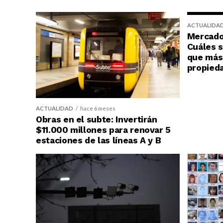
ACTUALIDA
Mercado 
Cuáles s
que más 
propied
ACTUALIDAD
hace 6 meses
Obras en el subte: Invertirán
$11.000 millones para renovar 5
estaciones de las líneas A y B