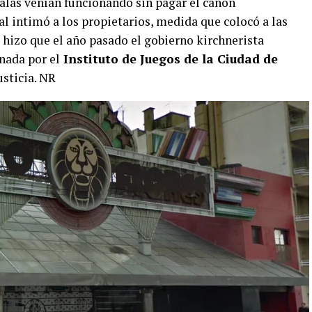
salas venían funcionando sin pagar el canon
l intimó a los propietarios, medida que colocó a las
to hizo que el año pasado el gobierno kirchnerista
enada por el
Instituto de Juegos de la Ciudad de
usticia. NR