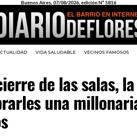
Buenos Aires, 07/08/2026, edición Nº 5816
CTUALIDAD
VIDA SALUDABLE
VECINOS FAMOSOS
ierre de las salas, la
rarles una millonari
os