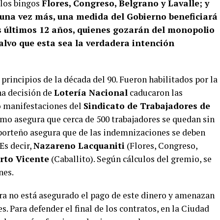
 los bingos
Flores, Congreso, Belgrano y Lavalle; y
una vez más, una medida del Gobierno beneficiará
s últimos 12 años, quienes gozarán del monopolio
salvo que esta sea la verdadera intención
rincipios de la década del 90. Fueron habilitados por la
na decisión de
Lotería Nacional
caducaron las
ó manifestaciones del
Sindicato de Trabajadores de
ismo asegura que cerca de 500 trabajadores se quedan sin
 porteño asegura que de las indemnizaciones se deben
Es decir,
Nazareno Lacquaniti
(Flores, Congreso,
rto Vicente
(Caballito). Según cálculos del gremio, se
nes.
ra no está asegurado el pago de este dinero y amenazan
. Para defender el final de los contratos, en la Ciudad