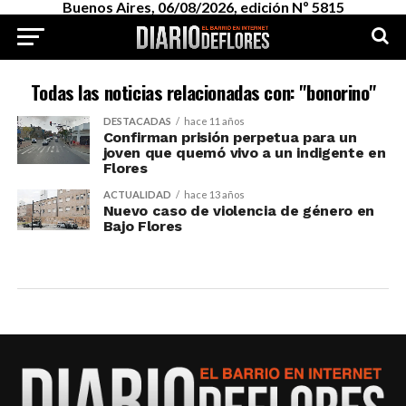
Buenos Aires, 06/08/2026, edición Nº 5815
Todas las noticias relacionadas con: "bonorino"
DESTACADAS
hace 11 años
Confirman prisión perpetua para un
joven que quemó vivo a un indigente en
Flores
ACTUALIDAD
hace 13 años
Nuevo caso de violencia de género en
Bajo Flores