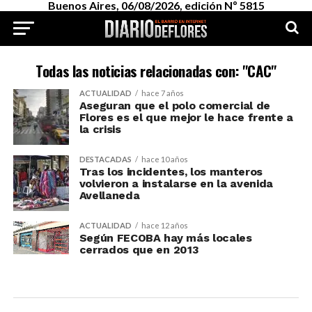
Buenos Aires, 06/08/2026, edición Nº 5815
Todas las noticias relacionadas con: "CAC"
ACTUALIDAD
hace 7 años
Aseguran que el polo comercial de
Flores es el que mejor le hace frente a
la crisis
DESTACADAS
hace 10 años
Tras los incidentes, los manteros
volvieron a instalarse en la avenida
Avellaneda
ACTUALIDAD
hace 12 años
Según FECOBA hay más locales
cerrados que en 2013