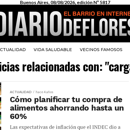
Buenos Aires, 08/08/2026, edición Nº 5817
CTUALIDAD
VIDA SALUDABLE
VECINOS FAMOSOS
icias relacionadas con: "car
ACTUALIDAD
hace 4 años
Cómo planificar tu compra de
alimentos ahorrando hasta un
60%
Las expectativas de inflación que el INDEC dio a