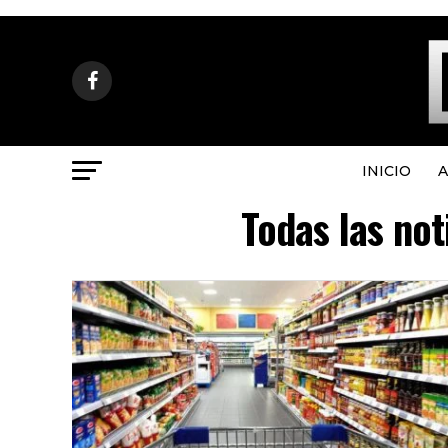
INICIO
A
Todas las not