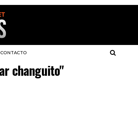
CONTACTO
gar changuito"