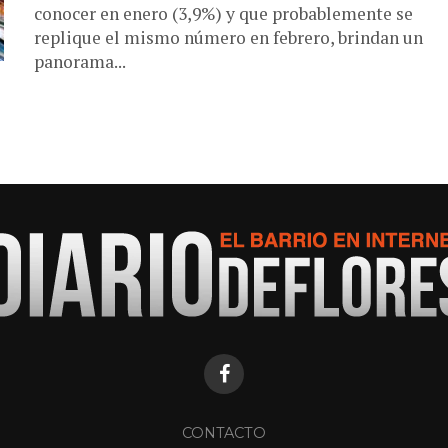
conocer en enero (3,9%) y que probablemente se
replique el mismo número en febrero, brindan un
panorama...
CONTACTO