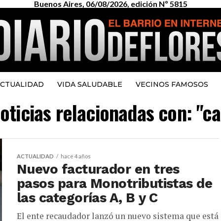
Buenos Aires, 06/08/2026, edición Nº 5815
CTUALIDAD
VIDA SALUDABLE
VECINOS FAMOSOS
oticias relacionadas con: "c
ACTUALIDAD
hace 4 años
Nuevo facturador en tres
pasos para Monotributistas de
las categorías A, B y C
El ente recaudador lanzó un nuevo sistema que está