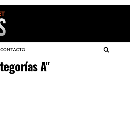
CONTACTO
ategorías A"