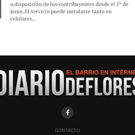
a disposición de los contribuyentes desde el 1º de
junio. El servicio puede instalarse tanto en
celulares...
CONTACTO