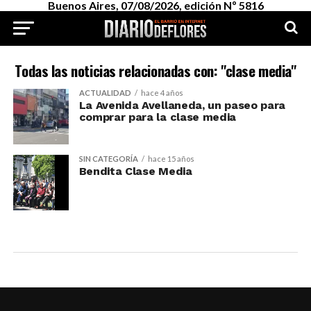
Buenos Aires, 07/08/2026, edición Nº 5816
Todas las noticias relacionadas con: "clase media"
ACTUALIDAD
hace 4 años
La Avenida Avellaneda, un paseo para
comprar para la clase media
SIN CATEGORÍA
hace 15 años
Bendita Clase Media