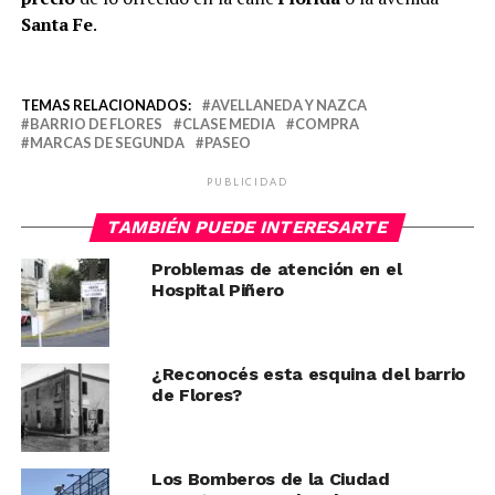
Santa Fe
.​
TEMAS RELACIONADOS:
AVELLANEDA Y NAZCA
BARRIO DE FLORES
CLASE MEDIA
COMPRA
MARCAS DE SEGUNDA
PASEO
PUBLICIDAD
TAMBIÉN PUEDE INTERESARTE
Problemas de atención en el
Hospital Piñero
¿Reconocés esta esquina del barrio
de Flores?
Los Bomberos de la Ciudad