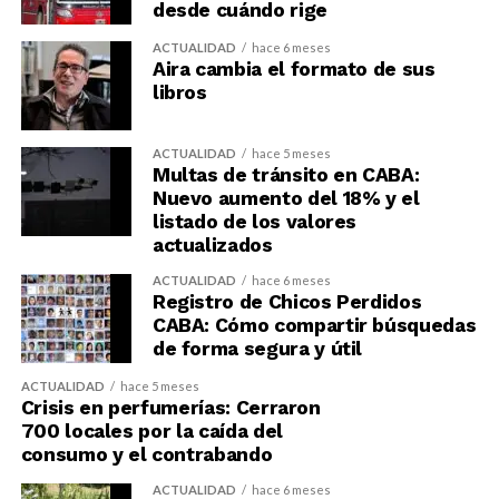
desde cuándo rige
ACTUALIDAD
hace 6 meses
Aira cambia el formato de sus
libros
ACTUALIDAD
hace 5 meses
Multas de tránsito en CABA:
Nuevo aumento del 18% y el
listado de los valores
actualizados
ACTUALIDAD
hace 6 meses
Registro de Chicos Perdidos
CABA: Cómo compartir búsquedas
de forma segura y útil
ACTUALIDAD
hace 5 meses
Crisis en perfumerías: Cerraron
700 locales por la caída del
consumo y el contrabando
ACTUALIDAD
hace 6 meses