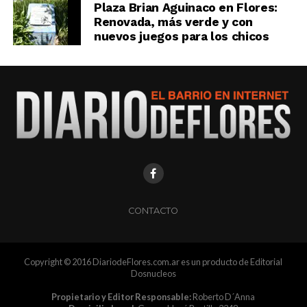
Plaza Brian Aguinaco en Flores:
Renovada, más verde y con
nuevos juegos para los chicos
CONTACTO
Copyright © 2016 DiariodeFlores.com.ar es un producto de Editorial
Dosnucleos
Propietario y Editor Responsable:
Roberto D´Anna