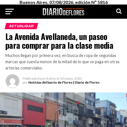
Buenos Aires, 07/08/2026, edición Nº 5816
ACTUALIDAD
La Avenida Avellaneda, un paseo
para comprar para la clase media
Muchos llegan por primera vez, en busca de ropa de segundas
marcas que cuesta menos de la mitad de lo que se paga en otras
arterias comerciales.
Publicado
hace 4 años
el
10 mayo, 2022
por
Noticias del barrio de Flores | Diario de Flores