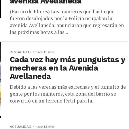
avenida Avellaneda
(Barrio de Flores) Los manteros que hasta que
fueron desalojados por la Policía ocupaban la
avenida Avellaneda, anunciaron que regresarán en
las próximas horas a las...
DESTACADAS
hace 11 años
Cada vez hay más punguistas y
mecheras en la Avenida
Avellaneda
Debido a las veredas más estrechas y el tumulto de
gente por los manteros, esta zona del barrio se
convirtió en un terreno fértil para la...
ACTUALIDAD
hace 13 años