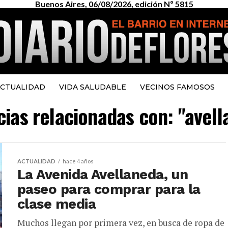
Buenos Aires, 06/08/2026, edición Nº 5815
CTUALIDAD
VIDA SALUDABLE
VECINOS FAMOSOS
cias relacionadas con: "avel
ACTUALIDAD
hace 4 años
La Avenida Avellaneda, un
paseo para comprar para la
clase media
Muchos llegan por primera vez, en busca de ropa de