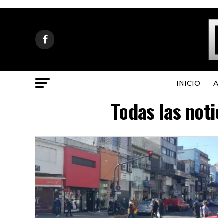
INICIO
A
Todas las noti