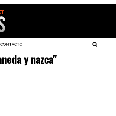
CONTACTO
laneda y nazca"