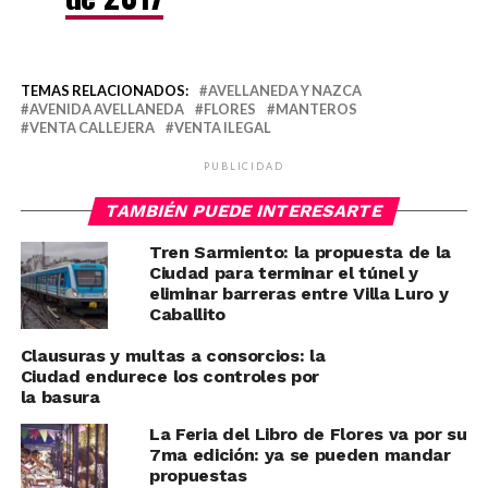
TEMAS RELACIONADOS:
AVELLANEDA Y NAZCA
AVENIDA AVELLANEDA
FLORES
MANTEROS
VENTA CALLEJERA
VENTA ILEGAL
PUBLICIDAD
TAMBIÉN PUEDE INTERESARTE
Tren Sarmiento: la propuesta de la
Ciudad para terminar el túnel y
eliminar barreras entre Villa Luro y
Caballito
Clausuras y multas a consorcios: la
Ciudad endurece los controles por
la basura
La Feria del Libro de Flores va por su
7ma edición: ya se pueden mandar
propuestas