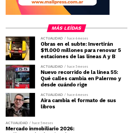
MÁS LEÍDAS
ACTUALIDAD
hace 6 meses
Obras en el subte: Invertirán
$11.000 millones para renovar 5
estaciones de las líneas A y B
ACTUALIDAD
hace 5 meses
Nuevo recorrido de la línea 55:
Qué calles cambia en Palermo y
desde cuándo rige
ACTUALIDAD
hace 6 meses
Aira cambia el formato de sus
libros
ACTUALIDAD
hace 5 meses
Mercado inmobiliario 2026: