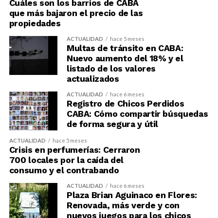
Cuáles son los barrios de CABA
que más bajaron el precio de las
propiedades
ACTUALIDAD
hace 5 meses
Multas de tránsito en CABA:
Nuevo aumento del 18% y el
listado de los valores
actualizados
ACTUALIDAD
hace 6 meses
Registro de Chicos Perdidos
CABA: Cómo compartir búsquedas
de forma segura y útil
ACTUALIDAD
hace 5 meses
Crisis en perfumerías: Cerraron
700 locales por la caída del
consumo y el contrabando
ACTUALIDAD
hace 6 meses
Plaza Brian Aguinaco en Flores:
Renovada, más verde y con
nuevos juegos para los chicos