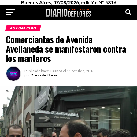
Buenos Aires, 07/08/2026, edición Nº 5816
ACTUALIDAD
Comerciantes de Avenida
Avellaneda se manifestaron contra
los manteros
Publicado
hace 13 años
el
11 octubre, 2013
por
Diario de Flores