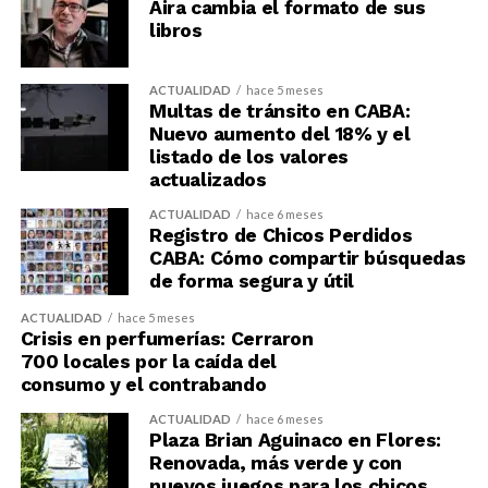
Aira cambia el formato de sus
libros
ACTUALIDAD
hace 5 meses
Multas de tránsito en CABA:
Nuevo aumento del 18% y el
listado de los valores
actualizados
ACTUALIDAD
hace 6 meses
Registro de Chicos Perdidos
CABA: Cómo compartir búsquedas
de forma segura y útil
ACTUALIDAD
hace 5 meses
Crisis en perfumerías: Cerraron
700 locales por la caída del
consumo y el contrabando
ACTUALIDAD
hace 6 meses
Plaza Brian Aguinaco en Flores:
Renovada, más verde y con
nuevos juegos para los chicos