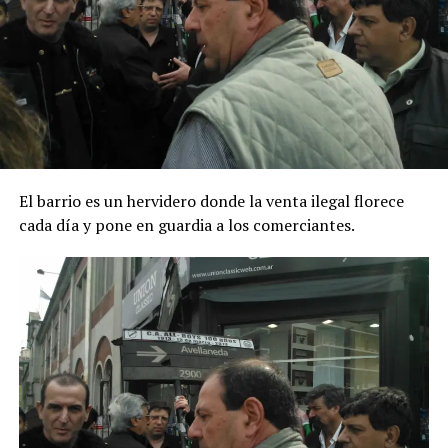
El barrio es un hervidero donde la venta ilegal florece
cada día y pone en guardia a los comerciantes.