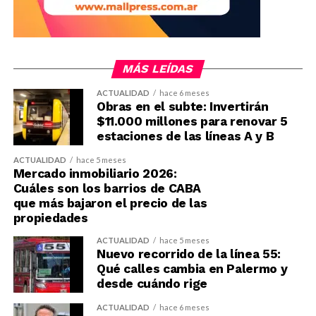
MÁS LEÍDAS
ACTUALIDAD
hace 6 meses
Obras en el subte: Invertirán
$11.000 millones para renovar 5
estaciones de las líneas A y B
ACTUALIDAD
hace 5 meses
Mercado inmobiliario 2026:
Cuáles son los barrios de CABA
que más bajaron el precio de las
propiedades
ACTUALIDAD
hace 5 meses
Nuevo recorrido de la línea 55:
Qué calles cambia en Palermo y
desde cuándo rige
ACTUALIDAD
hace 6 meses