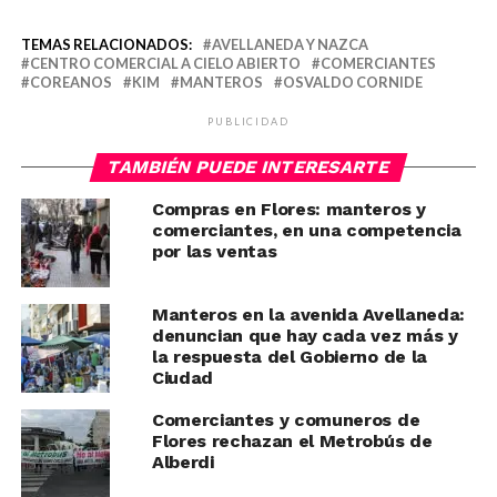
TEMAS RELACIONADOS:
AVELLANEDA Y NAZCA
CENTRO COMERCIAL A CIELO ABIERTO
COMERCIANTES
COREANOS
KIM
MANTEROS
OSVALDO CORNIDE
PUBLICIDAD
TAMBIÉN PUEDE INTERESARTE
Compras en Flores: manteros y
comerciantes, en una competencia
por las ventas
Manteros en la avenida Avellaneda:
denuncian que hay cada vez más y
la respuesta del Gobierno de la
Ciudad
Comerciantes y comuneros de
Flores rechazan el Metrobús de
Alberdi