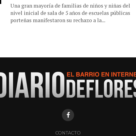
Una gran mayoría de familias de niños y niñas del
nivel inicial de sala de 5 años de escuelas públicas
porteñas manifestaron su rechazo a la...
CONTACTO