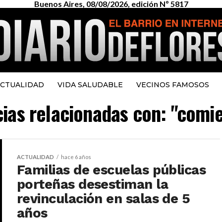
Buenos Aires, 08/08/2026, edición Nº 5817
CTUALIDAD
VIDA SALUDABLE
VECINOS FAMOSOS
cias relacionadas con: "comi
ACTUALIDAD
hace 6 años
Familias de escuelas públicas
porteñas desestiman la
revinculación en salas de 5
años