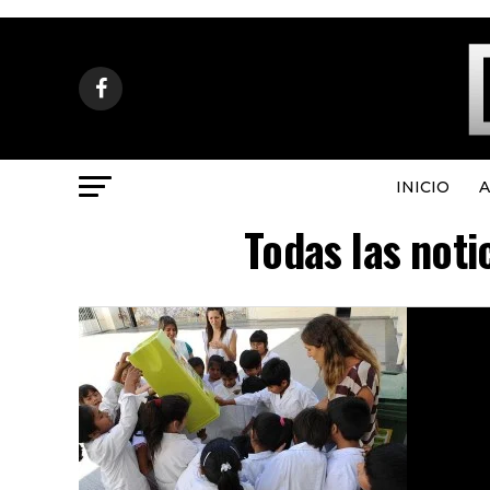
INICIO
A
Todas las noti