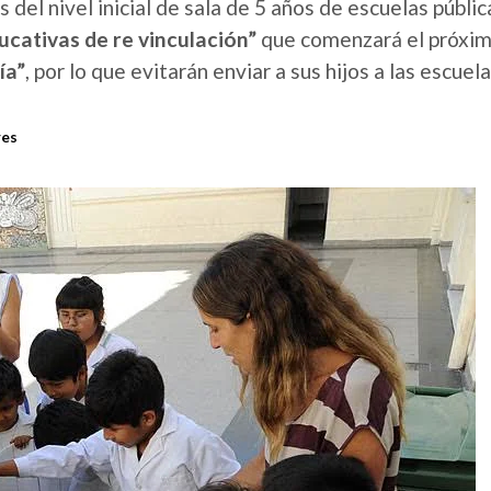
 del nivel inicial de sala de 5 años de escuelas públi
ucativas de re vinculación”
que comenzará el próximo
ía”
, por lo que evitarán enviar a sus hijos a las escuela
res