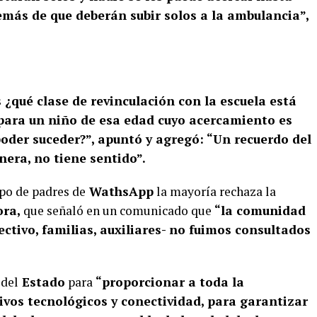
emás de que deberán subir solos a la ambulancia”,
¿qué clase de revinculación con la escuela está
para un niño de esa edad cuyo acercamiento es
poder suceder?”, apuntó y agregó: “Un recuerdo del
nera, no tiene sentido”.
upo de padres de
WathsApp
la mayoría rechaza la
ra,
que señaló en un comunicado que
“la comunidad
ectivo, familias, auxiliares- no fuimos consultados
 del
Estado
para
“proporcionar a toda la
ivos tecnológicos y conectividad, para garantizar