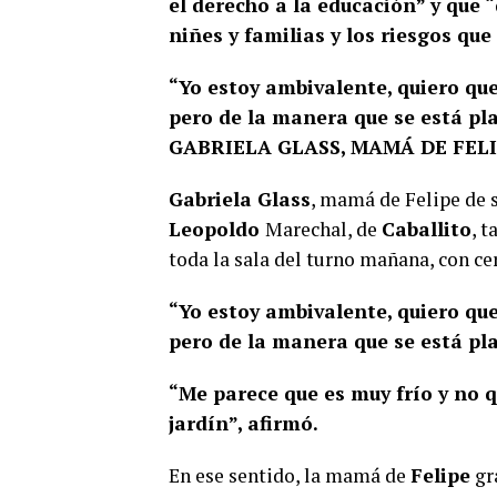
el derecho a la educación” y que 
niñes y familias y los riesgos que
“Yo estoy ambivalente, quiero que
pero de la manera que se está p
GABRIELA GLASS, MAMÁ DE FEL
Gabriela Glass
, mamá de Felipe de s
Leopoldo
Marechal, de
Caballito
, t
toda la sala del turno mañana, con cer
“Yo estoy ambivalente, quiero que
pero de la manera que se está pl
“Me parece que es muy frío y no q
jardín”, afirmó.
En ese sentido, la mamá de
Felipe
gra