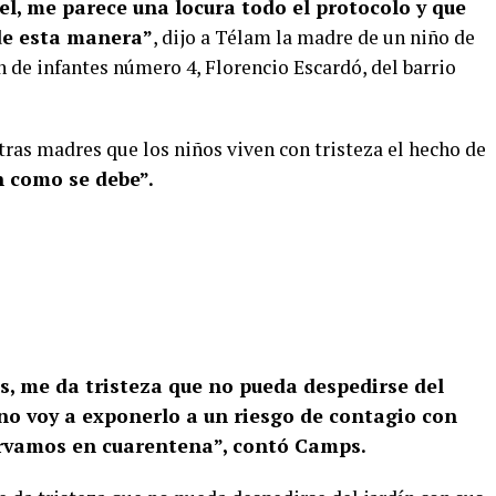
, me parece una locura todo el protocolo y que
de esta manera”
, dijo a Télam la madre de un niño de
n de infantes número 4, Florencio Escardó, del barrio
tras madres que los niños viven con tristeza el hecho de
n como se debe”.
, me da tristeza que no pueda despedirse del
no voy a exponerlo a un riesgo de contagio con
ervamos en cuarentena”, contó Camps.