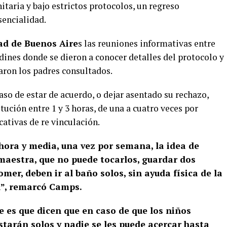
nitaria y bajo estrictos protocolos, un regreso
sencialidad.
ad de Buenos Aire
s las reuniones informativas entre
ardines donde se dieron a conocer detalles del protocolo y
aron los padres consultados.
aso de estar de acuerdo, o dejar asentado su rechazo,
itución entre 1 y 3 horas, de una a cuatro veces por
ativas de re vinculación.
hora y media, una vez por semana, la idea de
maestra, que no puede tocarlos, guardar dos
mer, deben ir al baño solos, sin ayuda física de la
n”, remarcó
Camps.
e es que dicen que en caso de que los niños
 estarán solos y nadie se les puede acercar hasta