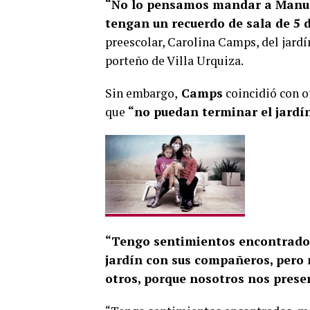
“No lo pensamos mandar a Manuel
tengan un recuerdo de sala de 5 
preescolar, Carolina Camps, del jardí
porteño de Villa Urquiza.
Sin embargo,
Camps
coincidió con o
que
“no puedan terminar el jardí
“Tengo sentimientos encontrados
jardín con sus compañeros, pero 
otros, porque nosotros nos pres