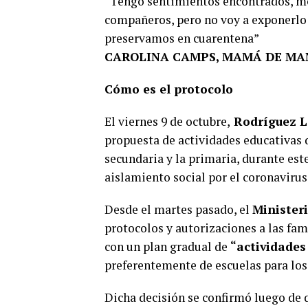
“Tengo sentimientos encontrados, me 
compañeros, pero no voy a exponerlo 
preservamos en cuarentena”
CAROLINA CAMPS, MAMÁ DE MA
Cómo es el protocolo
El viernes 9 de octubre,
Rodríguez L
propuesta de actividades educativas 
secundaria y la primaria, durante est
aislamiento social por el coronavirus
Desde el martes pasado, el
Minister
protocolos y autorizaciones a las fami
con un plan gradual de
“actividade
preferentemente de escuelas para los
Dicha decisión se confirmó luego de 