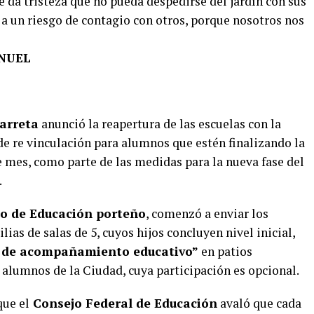
da tristeza que no pueda despedirse del jardín con sus
a un riesgo de contagio con otros, porque nosotros nos
NUEL
arreta
anunció la reapertura de las escuelas con la
de re vinculación para alumnos que estén finalizando la
e mes, como parte de las medidas para la nueva fase del
.
io de Educación porteño
, comenzó a enviar los
lias de salas de 5, cuyos hijos concluyen nivel inicial,
s de acompañamiento educativo”
en patios
 alumnos de la Ciudad, cuya participación es opcional.
que el
Consejo Federal de Educación
avaló que cada