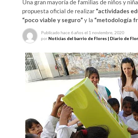
Una gran mayoría de familias de niños y niñas
propuesta oficial de realizar
“actividades ed
“poco viable y seguro”
y la
“metodología fr
Publicado
hace 6 años
el
1 noviembre, 2020
por
Noticias del barrio de Flores | Diario de Flo