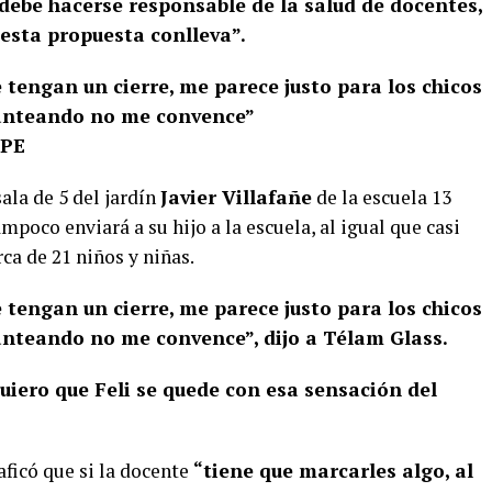
“debe hacerse responsable de la salud de docentes,
 esta propuesta conlleva”.
 tengan un cierre, me parece justo para los chicos
lanteando no me convence”
IPE
ala de 5 del jardín
Javier Villafañe
de la escuela 13
ampoco enviará a su hijo a la escuela, al igual que casi
ca de 21 niños y niñas.
 tengan un cierre, me parece justo para los chicos
anteando no me convence”, dijo a Télam Glass.
uiero que Feli se quede con esa sensación del
ficó que si la docente
“tiene que marcarles algo, al