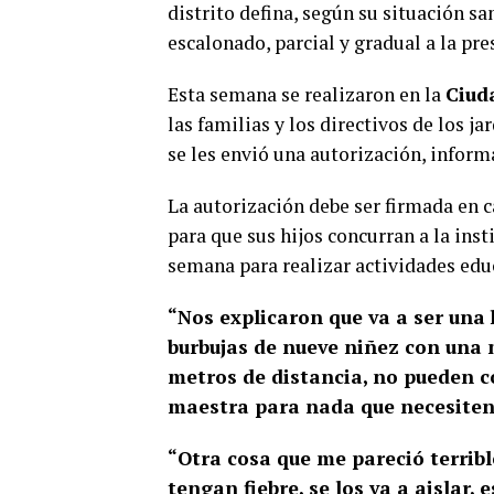
distrito defina, según su situación sa
escalonado, parcial y gradual a la pre
Esta semana se realizaron en la
Ciud
las familias y los directivos de los j
se les envió una autorización, inform
La autorización debe ser firmada en c
para que sus hijos concurran a la inst
semana para realizar actividades educ
“Nos explicaron que va a ser una 
burbujas de nueve niñez con una 
metros de distancia, no pueden co
maestra para nada que necesite
“Otra cosa que me pareció terribl
tengan fiebre, se los va a aislar,