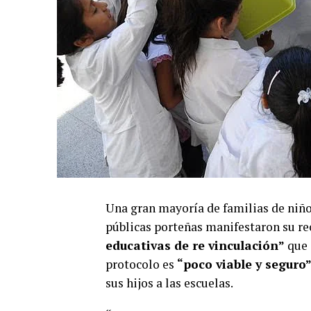
Una gran mayoría de familias de niños 
públicas porteñas manifestaron su rec
educativas de re vinculación”
que 
protocolo es
“poco viable y seguro
sus hijos a las escuelas.