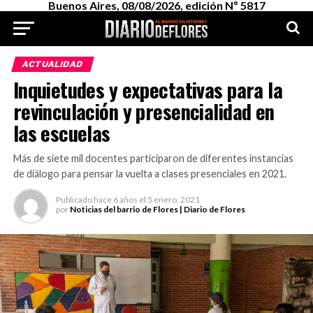
Buenos Aires, 08/08/2026, edición Nº 5817
ACTUALIDAD
Inquietudes y expectativas para la
revinculación y presencialidad en
las escuelas
Más de siete mil docentes participaron de diferentes instancias
de diálogo para pensar la vuelta a clases presenciales en 2021.
Publicado
hace 6 años
el
5 enero, 2021
por
Noticias del barrio de Flores | Diario de Flores