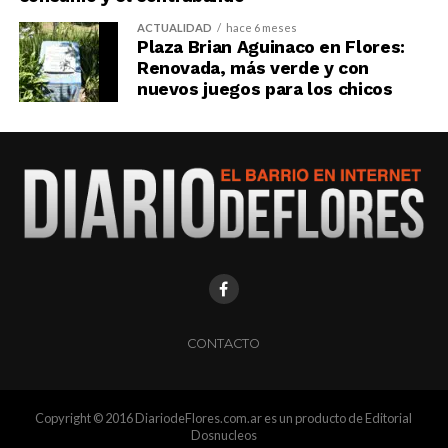
ACTUALIDAD
hace 6 meses
Plaza Brian Aguinaco en Flores:
Renovada, más verde y con
nuevos juegos para los chicos
CONTACTO
Copyright © 2016 DiariodeFlores.com.ar es un producto de Editorial
Dosnucleos