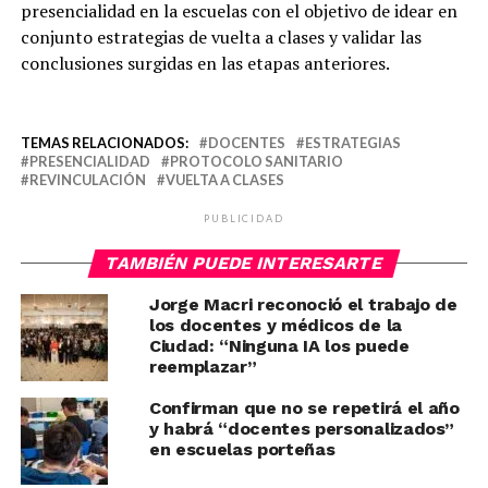
presencialidad en la escuelas con el objetivo de idear en
conjunto estrategias de vuelta a clases y validar las
conclusiones surgidas en las etapas anteriores.
TEMAS RELACIONADOS:
DOCENTES
ESTRATEGIAS
PRESENCIALIDAD
PROTOCOLO SANITARIO
REVINCULACIÓN
VUELTA A CLASES
PUBLICIDAD
TAMBIÉN PUEDE INTERESARTE
Jorge Macri reconoció el trabajo de
los docentes y médicos de la
Ciudad: “Ninguna IA los puede
reemplazar”
Confirman que no se repetirá el año
y habrá “docentes personalizados”
en escuelas porteñas