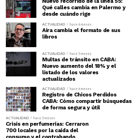
Nuevo recorrido de la línea 55:
Qué calles cambia en Palermo y
desde cuándo rige
ACTUALIDAD
hace 6 meses
Aira cambia el formato de sus
libros
ACTUALIDAD
hace 5 meses
Multas de tránsito en CABA:
Nuevo aumento del 18% y el
listado de los valores
actualizados
ACTUALIDAD
hace 6 meses
Registro de Chicos Perdidos
CABA: Cómo compartir búsquedas
de forma segura y útil
ACTUALIDAD
hace 5 meses
Crisis en perfumerías: Cerraron
700 locales por la caída del
consumo y el contrabando