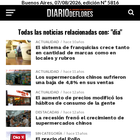
Buenos Aires, 07/08/2026, edición Nº 5816
Todas las noticias relacionadas con: "dia"
ACTUALIDAD
hace 10 años
El sistema de franquicias crece tanto
en cantidad de marcas como en
locales y rubros
ACTUALIDAD
hace 11 años
Los supermercados chinos sufrieron
una baja de 4,8% en sus ventas
ACTUALIDAD
hace 12 años
El aumento de precios modificó los
hábitos de consumo de la gente
DESTACADAS
hace 12 años
La recesión frenó el crecimiento de
supermercados chinos
SIN CATEGORÍA
hace 15 años
El precio del Pollo