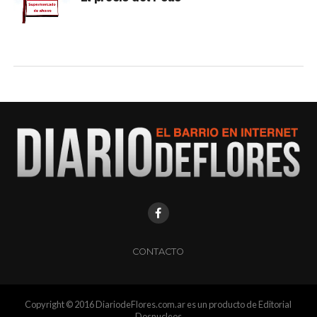
CONTACTO
Copyright © 2016 DiariodeFlores.com.ar es un producto de Editorial
Dosnucleos