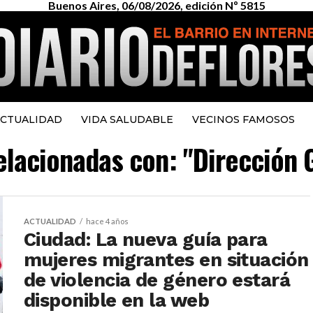
Buenos Aires, 06/08/2026, edición Nº 5815
CTUALIDAD
VIDA SALUDABLE
VECINOS FAMOSOS
relacionadas con: "Dirección 
ACTUALIDAD
hace 4 años
Ciudad: La nueva guía para
mujeres migrantes en situación
de violencia de género estará
disponible en la web