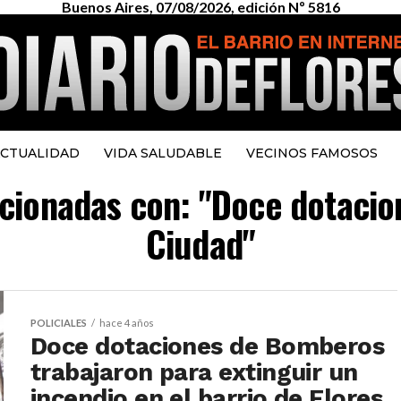
Buenos Aires, 07/08/2026, edición Nº 5816
CTUALIDAD
VIDA SALUDABLE
VECINOS FAMOSOS
lacionadas con: "Doce dotaci
Ciudad"
POLICIALES
hace 4 años
Doce dotaciones de Bomberos
trabajaron para extinguir un
incendio en el barrio de Flores