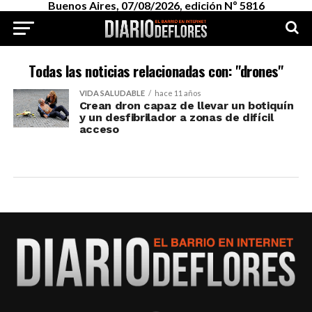
Buenos Aires, 07/08/2026, edición Nº 5816
Todas las noticias relacionadas con: "drones"
VIDA SALUDABLE
hace 11 años
Crean dron capaz de llevar un botiquín
y un desfibrilador a zonas de difícil
acceso