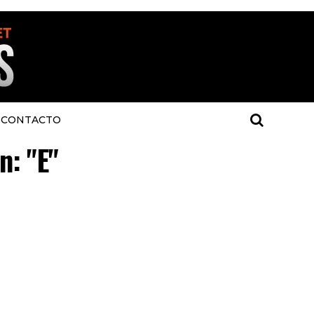
CONTACTO
n: "E"