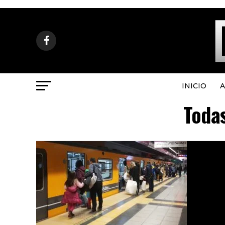
INICIO
A
Todas