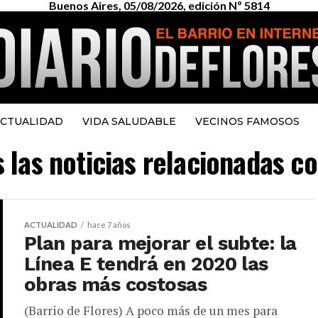
Buenos Aires, 05/08/2026, edición Nº 5814
CTUALIDAD
VIDA SALUDABLE
VECINOS FAMOSOS
 las noticias relacionadas co
ACTUALIDAD
hace 7 años
Plan para mejorar el subte: la
Línea E tendrá en 2020 las
obras más costosas
(Barrio de Flores) A poco más de un mes para