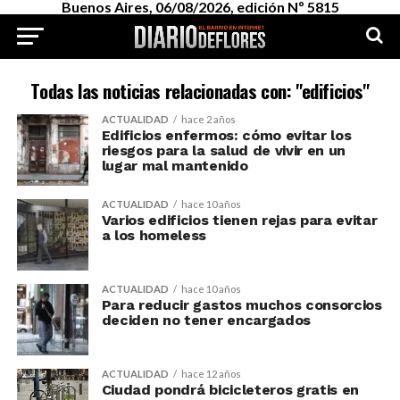
Buenos Aires, 06/08/2026, edición Nº 5815
Todas las noticias relacionadas con: "edificios"
ACTUALIDAD
hace 2 años
Edificios enfermos: cómo evitar los
riesgos para la salud de vivir en un
lugar mal mantenido
ACTUALIDAD
hace 10 años
Varios edificios tienen rejas para evitar
a los homeless
ACTUALIDAD
hace 10 años
Para reducir gastos muchos consorcios
deciden no tener encargados
ACTUALIDAD
hace 12 años
Ciudad pondrá bicicleteros gratis en