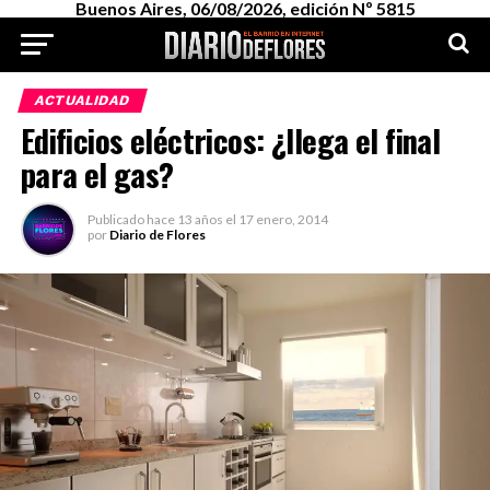
Buenos Aires, 06/08/2026, edición Nº 5815
ACTUALIDAD
Edificios eléctricos: ¿llega el final
para el gas?
Publicado
hace 13 años
el
17 enero, 2014
por
Diario de Flores