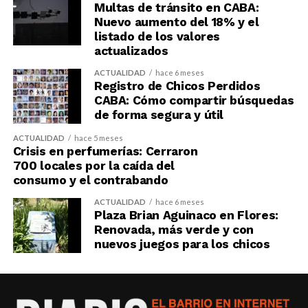
Multas de tránsito en CABA:
Nuevo aumento del 18% y el
listado de los valores
actualizados
ACTUALIDAD
hace 6 meses
Registro de Chicos Perdidos
CABA: Cómo compartir búsquedas
de forma segura y útil
ACTUALIDAD
hace 5 meses
Crisis en perfumerías: Cerraron
700 locales por la caída del
consumo y el contrabando
ACTUALIDAD
hace 6 meses
Plaza Brian Aguinaco en Flores:
Renovada, más verde y con
nuevos juegos para los chicos