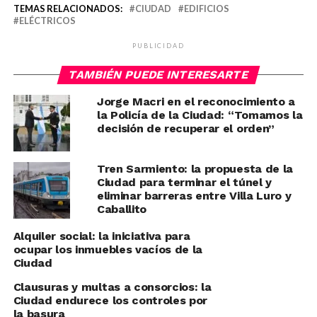
TEMAS RELACIONADOS:
CIUDAD
EDIFICIOS
ELÉCTRICOS
PUBLICIDAD
TAMBIÉN PUEDE INTERESARTE
Jorge Macri en el reconocimiento a
la Policía de la Ciudad: “Tomamos la
decisión de recuperar el orden”
Tren Sarmiento: la propuesta de la
Ciudad para terminar el túnel y
eliminar barreras entre Villa Luro y
Caballito
Alquiler social: la iniciativa para
ocupar los inmuebles vacíos de la
Ciudad
Clausuras y multas a consorcios: la
Ciudad endurece los controles por
la basura