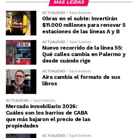
MÁS LEÍDAS
ACTUALIDAD
hace 6 meses
Obras en el subte: Invertirán
$11.000 millones para renovar 5
estaciones de las líneas A y B
ACTUALIDAD
hace 5 meses
Nuevo recorrido de la línea 55:
Qué calles cambia en Palermo y
desde cuándo rige
ACTUALIDAD
hace 6 meses
Aira cambia el formato de sus
libros
ACTUALIDAD
hace 5 meses
Mercado inmobiliario 2026:
Cuáles son los barrios de CABA
que más bajaron el precio de las
propiedades
ACTUALIDAD
hace 5 meses