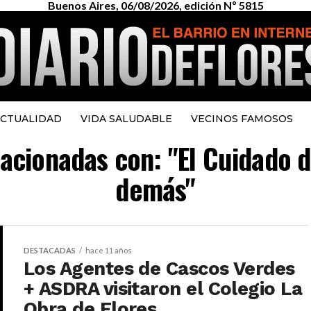
Buenos Aires, 06/08/2026, edición Nº 5815
CTUALIDAD
VIDA SALUDABLE
VECINOS FAMOSOS
elacionadas con: "El Cuidado 
demás"
DESTACADAS
hace 11 años
Los Agentes de Cascos Verdes
+ ASDRA visitaron el Colegio La
Obra de Flores