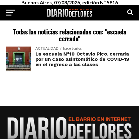
Buenos Aires, 07/08/2026, edición Nº 5816
Todas las noticias relacionadas con: "escuela
cerrada"
ACTUALIDAD
hace 6 años
La escuela N°10 Octavio Pico, cerrada
por un caso asintomático de COVID-19
en el regreso a las clases