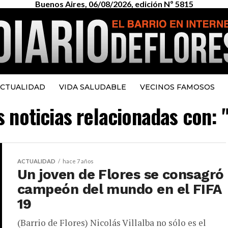
Buenos Aires, 06/08/2026, edición Nº 5815
CTUALIDAD
VIDA SALUDABLE
VECINOS FAMOSOS
s noticias relacionadas con: 
ACTUALIDAD
hace 7 años
Un joven de Flores se consagró
campeón del mundo en el FIFA
19
(Barrio de Flores) Nicolás Villalba no sólo es el