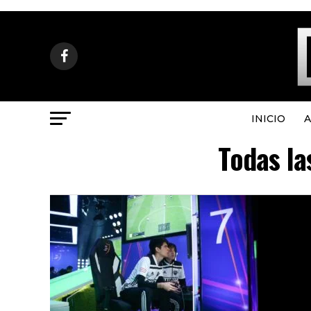
INICIO
A
Todas la